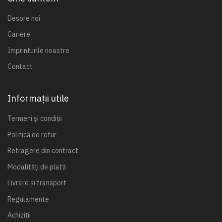
Despre noi
Cariere
Imprinturile noastre
Contact
Informații utile
Termeni și condiții
Politică de retur
Retragere din contract
Modalități de plată
Livrare și transport
Regulamente
Achiziții