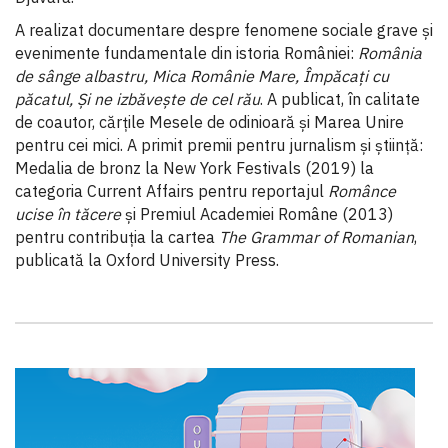
A realizat documentare despre fenomene sociale grave și
evenimente fundamentale din istoria României:
România
de sânge albastru, Mica Românie Mare, Împăcaţi cu
păcatul, Și ne izbăvește de cel rău
. A publicat, în calitate
de coautor, cărţile Mesele de odinioară și Marea Unire
pentru cei mici. A primit premii pentru jurnalism și știinţă:
Medalia de bronz la New York Festivals (2019) la
categoria Current Affairs pentru reportajul
Românce
ucise în tăcere
și Premiul Academiei Române (2013)
pentru contribuţia la cartea
The Grammar of Romanian
,
publicată la Oxford University Press.