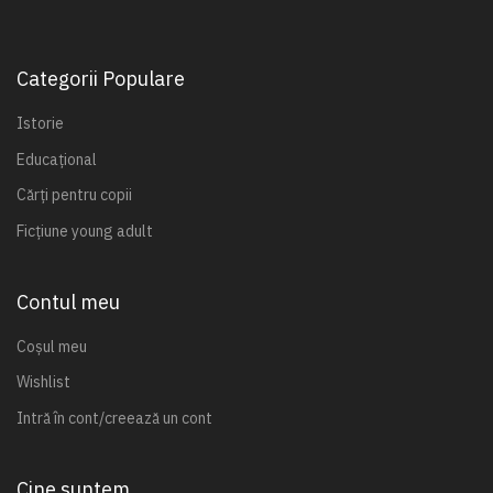
Categorii Populare
Istorie
Educațional
Cărți pentru copii
Ficțiune young adult
Contul meu
Coșul meu
Wishlist
Intră în cont/creează un cont
Cine suntem