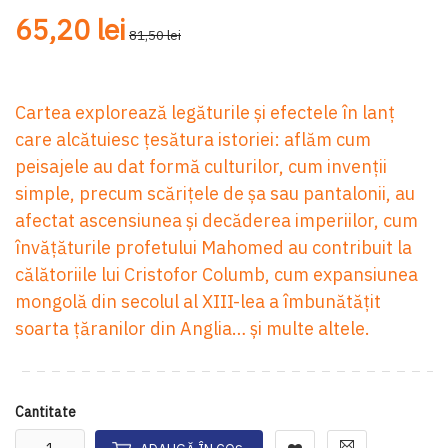
65,20 lei
81,50 lei
Cartea explorează legăturile și efectele în lanț
care alcătuiesc țesătura istoriei:
aflăm cum
peisajele au dat formă culturilor, cum invenții
simple, precum scărițele de șa sau pantalonii, au
afectat
ascensiunea și decăderea imperiilor, cum
învățăturile profetului Mahomed au contribuit la
călătoriile lui Cristofor Columb, cum expansiunea
mongolă din secolul al XIII-lea a îmbunătățit
soarta țăranilor din Anglia… și multe altele.
Cantitate