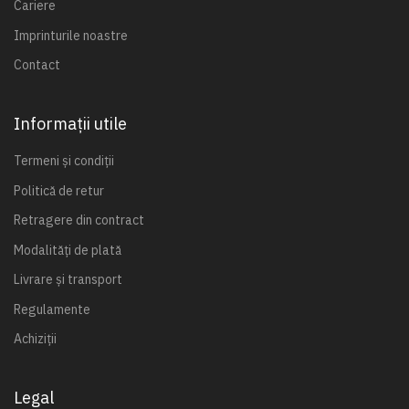
Cariere
Imprinturile noastre
Contact
Informații utile
Termeni și condiții
Politică de retur
Retragere din contract
Modalități de plată
Livrare și transport
Regulamente
Achiziții
Legal