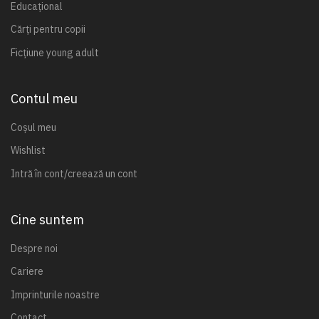
Educațional
Cărți pentru copii
Ficțiune young adult
Contul meu
Coșul meu
Wishlist
Intră în cont/creează un cont
Cine suntem
Despre noi
Cariere
Imprinturile noastre
Contact