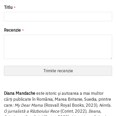
Titlu
Recenzie
Trimite recenzie
Diana Mandache
este istoric și autoarea a mai multor
cărți publicate în România, Marea Britanie, Suedia, printre
care
: My Dear Mama
(Rosvall Royal Books, 2023),
Nimfa.
O jurnalistă a Războiului Rece
(Corint, 2022),
Ileana,