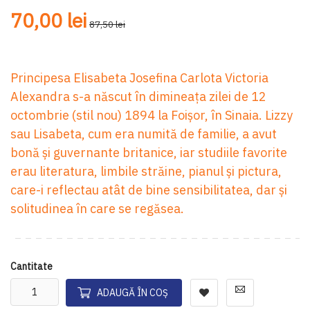
70,00 lei
87,50 lei
Principesa Elisabeta Josefina Carlota Victoria
Alexandra s-a născut în dimineața zilei de 12
octombrie (stil nou) 1894 la Foișor, în Sinaia. Lizzy
sau Lisabeta, cum era numită de familie, a avut
bonă și guvernante britanice, iar studiile favorite
erau literatura, limbile străine, pianul și pictura,
care-i reflectau atât de bine sensibilitatea, dar și
solitudinea în care se regăsea.
Cantitate
ADAUGĂ ÎN COȘ