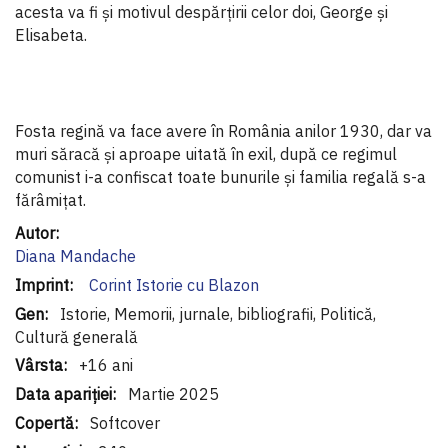
acesta va fi și motivul despărțirii celor doi, George și
Elisabeta.
Fosta regină va face avere în România anilor 1930, dar va
muri săracă și aproape uitată în exil, după ce regimul
comunist i-a confiscat toate bunurile și familia regală s-a
fărâmițat.
Informaţii
suplimentare
Diana Mandache
Corint Istorie cu Blazon
Istorie, Memorii, jurnale, bibliografii, Politică,
Cultură generală
+16 ani
Martie 2025
Softcover