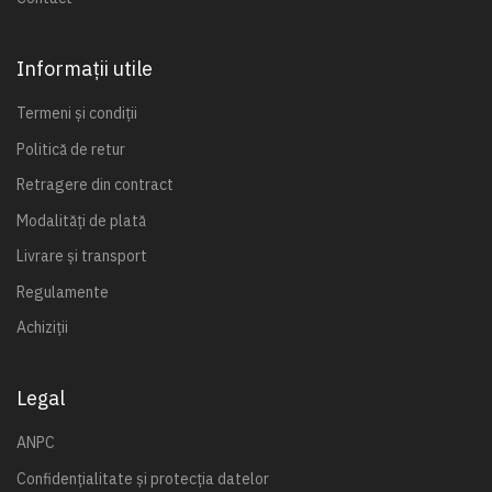
Informații utile
Termeni și condiții
Politică de retur
Retragere din contract
Modalități de plată
Livrare și transport
Regulamente
Achiziții
Legal
ANPC
Confidențialitate și protecția datelor