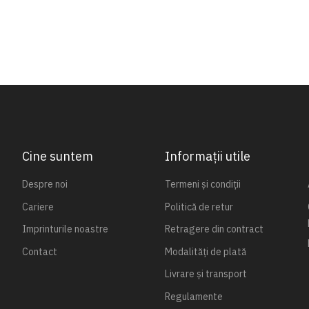
Cine suntem
Informații utile
Despre noi
Termeni și condiții
Cariere
Politică de retur
Imprinturile noastre
Retragere din contract
Contact
Modalități de plată
Livrare și transport
Regulamente