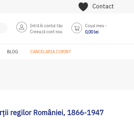
Contact
Intră în contul tău
Coşul meu
Creează cont nou
0,00 lei
BLOG
CANCELARIA CORINT
urții regilor României, 1866-1947