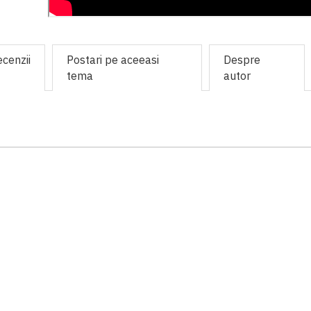
cenzii
Postari pe aceeasi
Despre
tema
autor