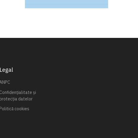
Legal
ANPC
Confidențialitate și
protecția datelor
Politică cookies