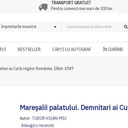
TRANSPORT GRATUIT
Pentru comenzi mai mari de 200 lei
ĂȚI
BESTSELLER
CĂRȚI CU AUTOGRAF
ÎN CURÂND
itari ai Curții regilor României, 1866-1947
Mareșalii palatului. Demnitari ai C
Autor:
TUDOR VIŞAN-MIU
Adaugă o recenzie