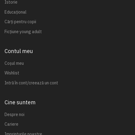
Istorie
Educațional
Cărți pentru copii
Ficțiune young adult
Contul meu
Coșul meu
Wishlist
Intră în cont/creează un cont
Cine suntem
Despre noi
Cariere
Imprinturile noastre