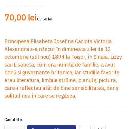
70,00 lei
87,50 lei
Principesa Elisabeta Josefina Carlota Victoria
Alexandra s-a născut în dimineața zilei de 12
octombrie (stil nou) 1894 la Foișor, în Sinaia. Lizzy
sau Lisabeta, cum era numită de familie, a avut
bonă și guvernante britanice, iar studiile favorite
erau literatura, limbile străine, pianul și pictura,
care-i reflectau atât de bine sensibilitatea, dar și
solitudinea în care se regăsea.
Cantitate