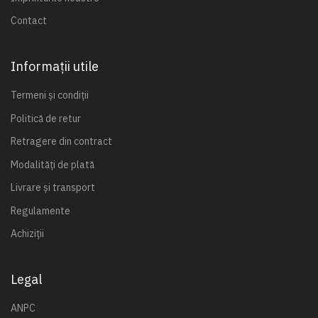
Contact
Informații utile
Termeni și condiții
Politică de retur
Retragere din contract
Modalități de plată
Livrare și transport
Regulamente
Achiziții
Legal
ANPC