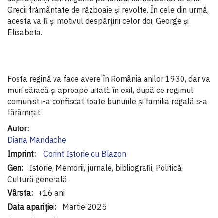
Grecii frământate de războaie și revolte. În cele din urmă,
acesta va fi și motivul despărțirii celor doi, George și
Elisabeta.
Fosta regină va face avere în România anilor 1930, dar va
muri săracă și aproape uitată în exil, după ce regimul
comunist i-a confiscat toate bunurile și familia regală s-a
fărâmițat.
Informaţii
suplimentare
Diana Mandache
Corint Istorie cu Blazon
Istorie, Memorii, jurnale, bibliografii, Politică,
Cultură generală
+16 ani
Martie 2025