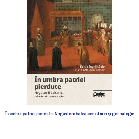
În umbra patriei pierdute. Negustorii balcanici: istorie și genealogie