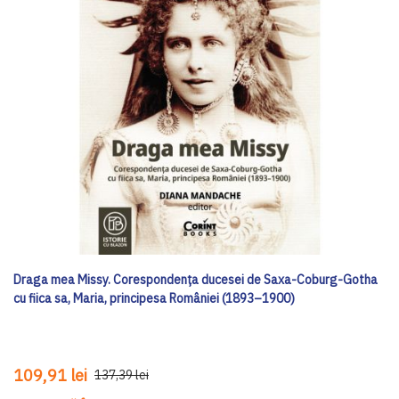
Draga mea Missy. Corespondența ducesei de Saxa-Coburg-Gotha
cu fiica sa, Maria, principesa României (1893–1900)
109,91 lei
137,39 lei