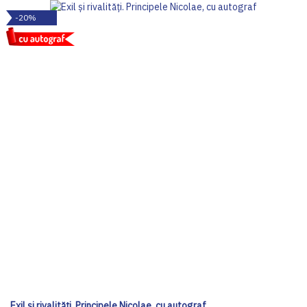
-20%
Exil și rivalități. Principele Nicolae, cu autograf