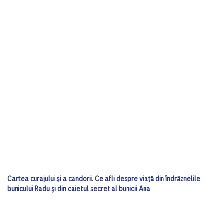
Cartea curajului și a candorii. Ce afli despre viață din îndrăznelile
bunicului Radu și din caietul secret al bunicii Ana