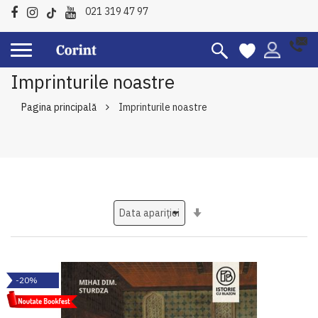
021 319 47 97
Imprinturile noastre
Pagina principală
Imprinturile noastre
Setati
ascendent
-20%