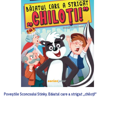
Poveștile Sconcsului Stinky. Băiatul care a strigat „chiloți!”