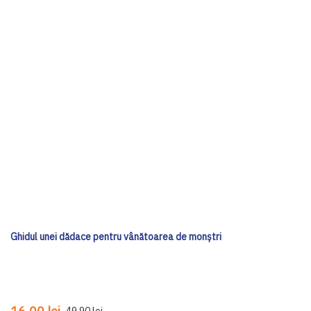
Ghidul unei dădace pentru vânătoarea de monștri