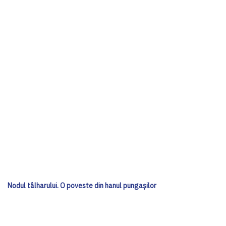
Nodul tâlharului. O poveste din hanul pungașilor