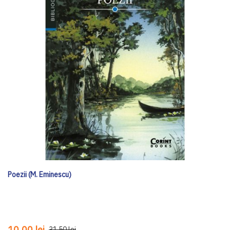
Poezii (M. Eminescu)
10,00 lei
31,50 lei