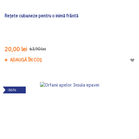
Rețete cubaneze pentru o inimă frântă
20,00 lei
63,90 lei
ADAUGĂ ÎN COȘ
Adau
-86%