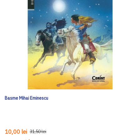
Basme Mihai Eminescu
10,00 lei
31,50 lei