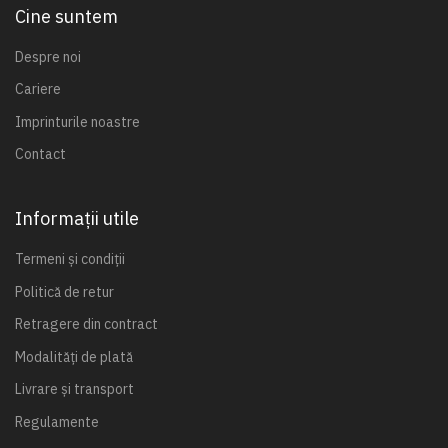
Cine suntem
Despre noi
Cariere
Imprinturile noastre
Contact
Informații utile
Termeni și condiții
Politică de retur
Retragere din contract
Modalități de plată
Livrare și transport
Regulamente