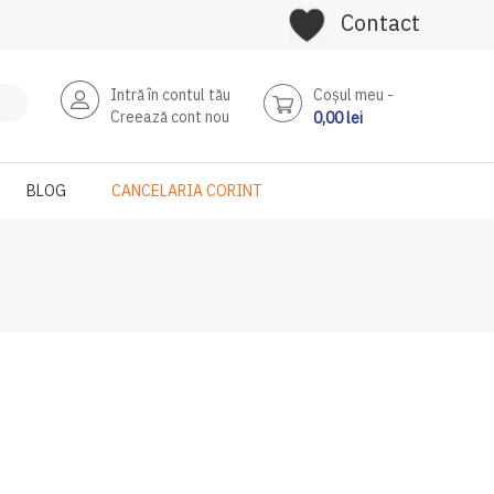
Contact
Intră în contul tău
Coşul meu
Creează cont nou
0,00 lei
BLOG
CANCELARIA CORINT