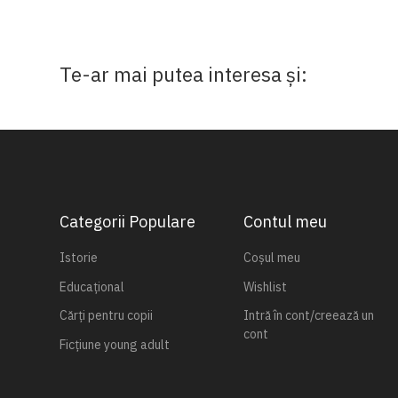
Te-ar mai putea interesa și:
Categorii Populare
Contul meu
Istorie
Coșul meu
Educațional
Wishlist
Cărți pentru copii
Intră în cont/creează un
cont
Ficțiune young adult