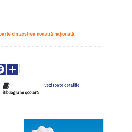
 parte din zestrea noastră naţională.
Facebook
Share
vezi toate detaliile
Bibliografie școlară