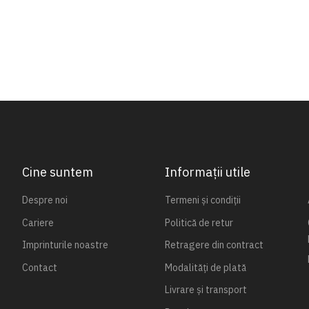
Cine suntem
Informații utile
Despre noi
Termeni și condiții
Cariere
Politică de retur
Imprinturile noastre
Retragere din contract
Contact
Modalități de plată
Livrare și transport