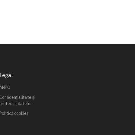
Legal
ANPC
Confidențialitate și
protecția datelor
Politică cookies