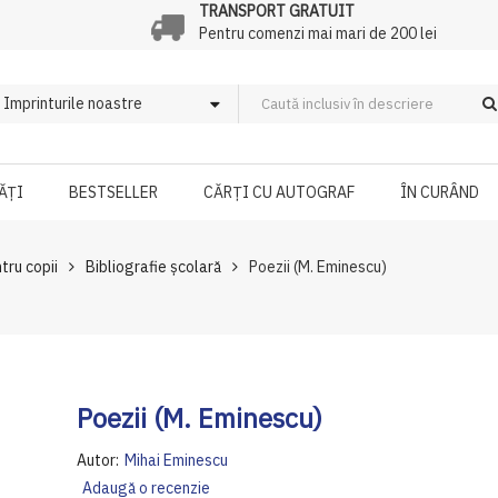
TRANSPORT GRATUIT
Pentru comenzi mai mari de 200 lei
ĂȚI
BESTSELLER
CĂRȚI CU AUTOGRAF
ÎN CURÂND
ntru copii
Bibliografie școlară
Poezii (M. Eminescu)
Poezii (M. Eminescu)
Autor:
Mihai Eminescu
Adaugă o recenzie