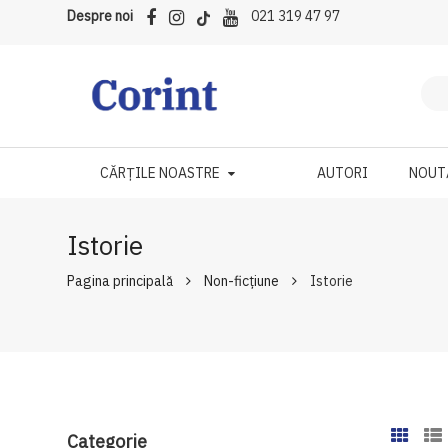
Despre noi
021 319 47 97
CĂRȚILE NOASTRE
AUTORI
NOUT
Istorie
Pagina principală
Non-ficțiune
Istorie
Categorie