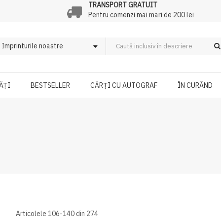
TRANSPORT GRATUIT
Pentru comenzi mai mari de 200 lei
ĂȚI
BESTSELLER
CĂRȚI CU AUTOGRAF
ÎN CURÂND
Articolele
106
-
140
din
274