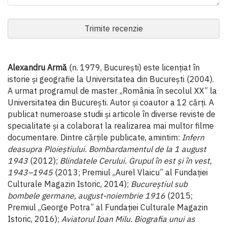
Trimite recenzie
Alexandru Armă
(n. 1979, București) este licențiat în
istorie și geografie la Universitatea din București (2004).
A urmat programul de master ,,România în secolul XX” la
Universitatea din București. Autor și coautor a 12 cărți. A
publicat numeroase studii și articole în diverse reviste de
specialitate și a colaborat la realizarea mai multor filme
documentare. Dintre cărțile publicate, amintim:
Infern
deasupra Ploieștiului. Bombardamentul de la 1 august
1943
(2012);
Blindatele Cerului. Grupul în est și în vest,
1943–1945
(2013; Premiul ,,Aurel Vlaicu” al Fundației
Culturale Magazin Istoric, 2014);
Bucureștiul sub
bombele germane, august-noiembrie 1916
(2015;
Premiul ,,George Potra” al Fundației Culturale Magazin
Istoric, 2016);
Aviatorul Ioan Milu. Biografia unui as