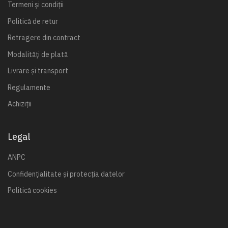
Termeni și condiții
Politică de retur
Retragere din contract
Modalități de plată
Livrare și transport
Regulamente
Achiziții
Legal
ANPC
Confidențialitate și protecția datelor
Politică cookies