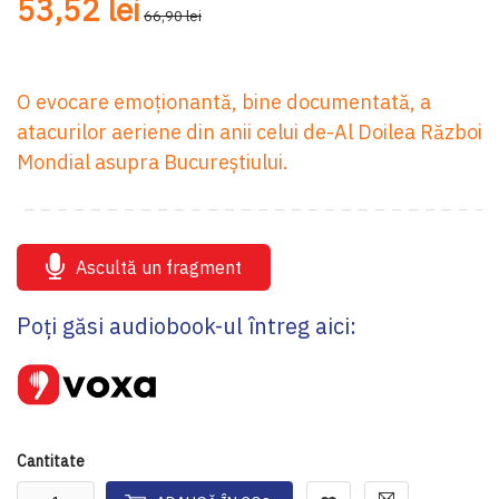
53,52 lei
66,90 lei
O evocare emoționantă, bine documentată, a
atacurilor aeriene din anii celui de-Al Doilea Război
Mondial asupra Bucureștiului.
Ascultă un fragment
Poți găsi audiobook-ul întreg aici:
Cantitate