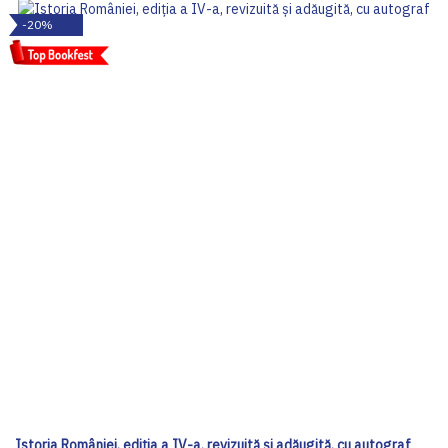
-20%
Istoria României, ediția a IV-a, revizuită și adăugită, cu autograf