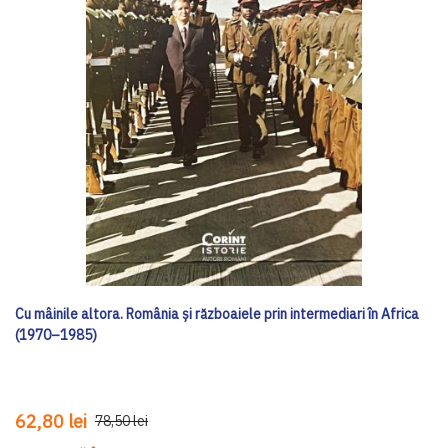
Cu mâinile altora. România și războaiele prin intermediari în Africa
(1970–1985)
62,80 lei
78,50 lei