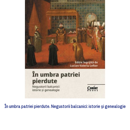
În umbra patriei pierdute. Negustorii balcanici: istorie și genealogie