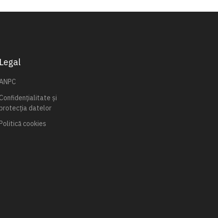
Legal
ANPC
Confidențialitate și
protecția datelor
Politică cookies