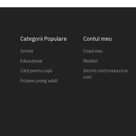
Categorii Populare
Contul meu
Istorie
Coșul meu
Educațional
Wishlist
Cărți pentru copii
Intră în cont/creează un
cont
Ficțiune young adult