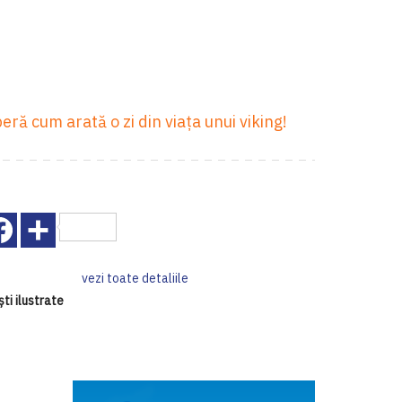
eră cum arată o zi din viața unui viking!
Facebook
Share
vezi toate detaliile
ti ilustrate