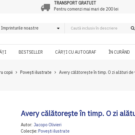
TRANSPORT GRATUIT
Pentru comenzi mai mari de 200 lei
ĂȚI
BESTSELLER
CĂRȚI CU AUTOGRAF
ÎN CURÂND
ru copii
Povești ilustrate
Avery călătorește în timp. O zi alături de 
Avery călătorește în timp. O zi alătu
Autor:
Jacopo Olivieri
Colecție:
Povești ilustrate