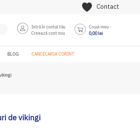
Contact
Intră în contul tău
Coşul meu
Creează cont nou
0,00 lei
BLOG
CANCELARIA CORINT
vikingi
ri de vikingi