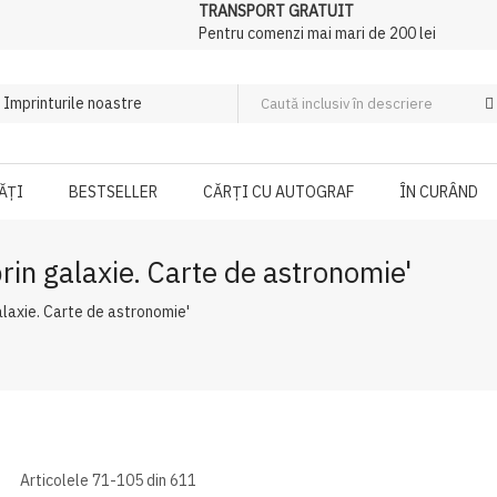
TRANSPORT GRATUIT
Pentru comenzi mai mari de 200 lei
ĂȚI
BESTSELLER
CĂRȚI CU AUTOGRAF
ÎN CURÂND
prin galaxie. Carte de astronomie'
alaxie. Carte de astronomie'
Articolele
71
-
105
din
611