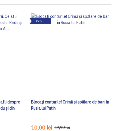
-86%
 afli despre
Blocați conturile! Crimă și spălare de bani în
du și din
Rusia lui Putin
10,00 lei
69,90 lei