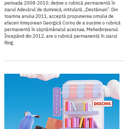
perioada 2008-2010, deţine o rubrică permanentă în
ziarul Adevărul de duminică, intitulată „Destăinuiri”. Din
toamna anului 2011, acceptă propunerea omului de
afaceri timişorean Georgică Cornu de a susţine o rubrică
permanentă în săptămânalul acestuia, Mehedinţeanul.
Începând din 2012, are o rubrică permanentă în ziarul
Ring.