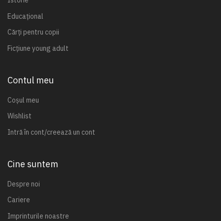
Istorie
Educațional
Cărți pentru copii
Ficțiune young adult
Contul meu
Coșul meu
Wishlist
Intră în cont/creează un cont
Cine suntem
Despre noi
Cariere
Imprinturile noastre