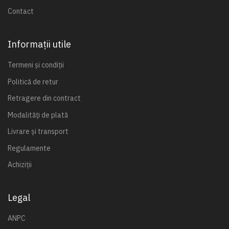
Contact
Informații utile
Termeni și condiții
Politică de retur
Retragere din contract
Modalități de plată
Livrare și transport
Regulamente
Achiziții
Legal
ANPC