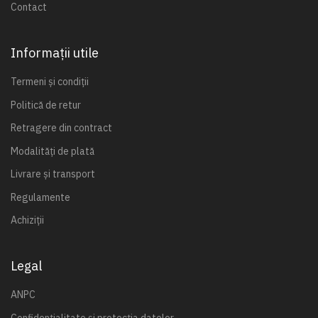
Contact
Informații utile
Termeni și condiții
Politică de retur
Retragere din contract
Modalități de plată
Livrare și transport
Regulamente
Achiziții
Legal
ANPC
Confidențialitate și protecția datelor