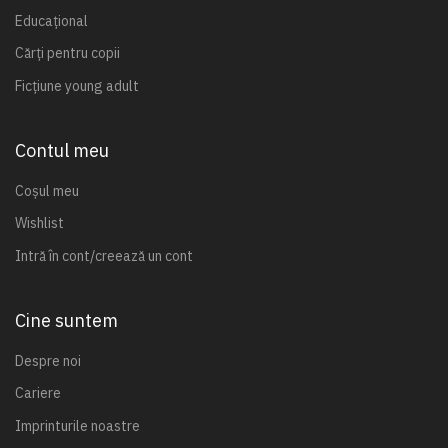
Educațional
Cărți pentru copii
Ficțiune young adult
Contul meu
Coșul meu
Wishlist
Intră în cont/creează un cont
Cine suntem
Despre noi
Cariere
Imprinturile noastre