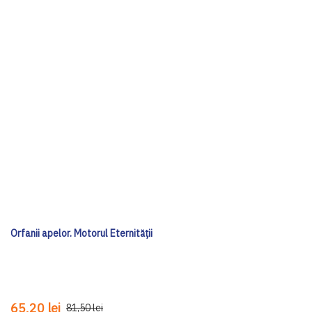
Orfanii apelor. Motorul Eternității
65,20 lei
81,50 lei