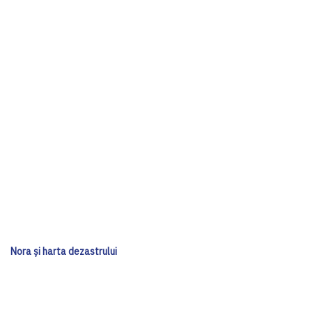
Nora și harta dezastrului