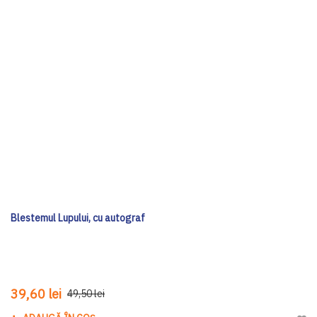
Blestemul Lupului, cu autograf
39,60 lei
49,50 lei