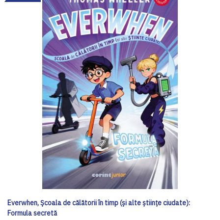
Everwhen, Școala de călătorii în timp (și alte științe ciudate):
Formula secretă