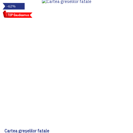
-62%
Cartea greșelilor fatale