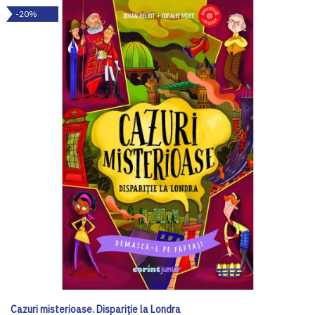
-20%
Cazuri misterioase. Dispariție la Londra