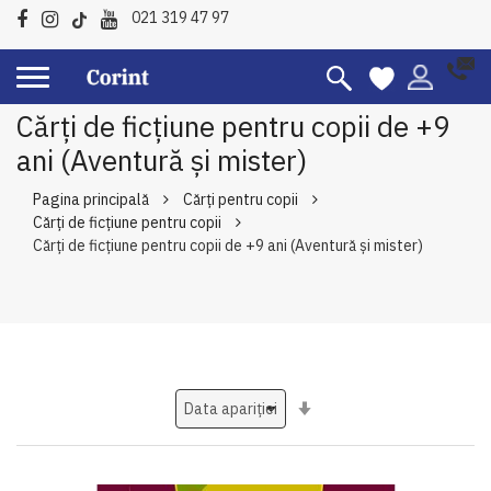
021 319 47 97
Cărți de ficțiune pentru copii de +9
ani (Aventură și mister)
Pagina principală
Cărți pentru copii
Cărți de ficțiune pentru copii
Cărți de ficțiune pentru copii de +9 ani (Aventură și mister)
Setati
ascendent