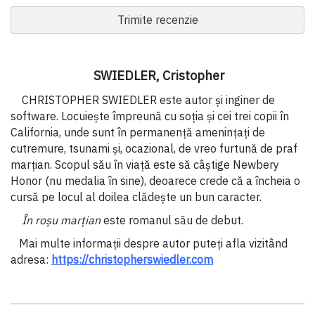
Trimite recenzie
SWIEDLER, Cristopher
CHRISTOPHER SWIEDLER este autor și inginer de
software. Locuiește împreună cu soția și cei trei copii în
California, unde sunt în permanență amenințați de
cutremure, tsunami și, ocazional, de vreo furtună de praf
marțian. Scopul său în viață este să câștige Newbery
Honor (nu medalia în sine), deoarece crede că a încheia o
cursă pe locul al doilea clădește un bun caracter.
În roșu marțian
este romanul său de debut.
Mai multe informații despre autor puteți afla vizitând
adresa:
https://christopherswiedler.com