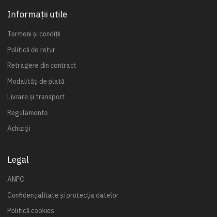
Informații utile
Termeni și condiții
Politică de retur
Retragere din contract
Modalități de plată
Livrare și transport
Regulamente
Achiziții
Legal
ANPC
Confidențialitate și protecția datelor
Politică cookies