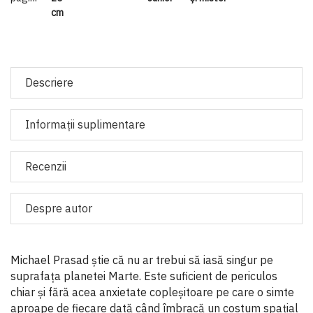
cm
Descriere
Informaţii suplimentare
Recenzii
Despre autor
Michael Prasad știe că nu ar trebui să iasă singur pe
suprafața planetei Marte. Este suficient de periculos
chiar și fără acea anxietate copleșitoare pe care o simte
aproape de fiecare dată când îmbracă un costum spațial