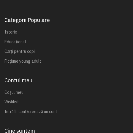
Categorii Populare
Istorie
Educațional
Cărți pentru copii
Ficțiune young adult
Contul meu
Coșul meu
Wishlist
Intră în cont/creează un cont
Cine suntem