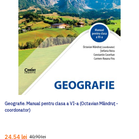
Geografie. Manual pentru clasa a VI-a (Octavian Mândruţ -
coordonator)
24,54 lei
40,90 lei