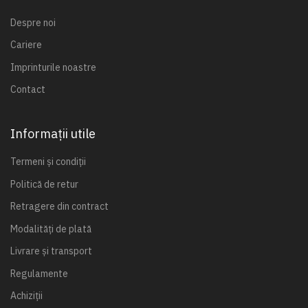
Despre noi
Cariere
Imprinturile noastre
Contact
Informații utile
Termeni și condiții
Politică de retur
Retragere din contract
Modalități de plată
Livrare și transport
Regulamente
Achiziții