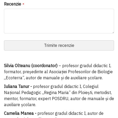
Recenzie
Trimite recenzie
Silvia Olteanu (coordonator)
– profesor gradul didactic I,
formator, președinte al Asociației Profesorilor de Biologie
„Ecoterra”, autor de manuale și de auxiliare școlare.
Iuliana Tanur -
profesor gradul didactic I, Colegiul
Național Pedagogic „Regina Maria” din Ploiești, metodist,
mentor, formator, expert POSDRU, autor de manuale și de
auxiliare școlare.
Camelia Manea -
profesor gradul didactic I, autor de