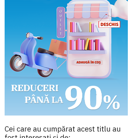
Cei care au cumpărat acest titlu au
fost interesaţi şi de: