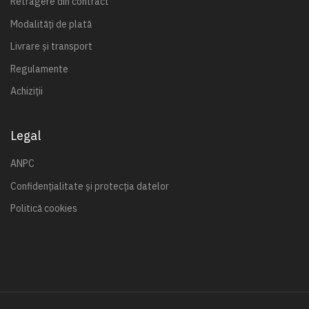
Retragere din contract
Modalități de plată
Livrare și transport
Regulamente
Achiziții
Legal
ANPC
Confidențialitate și protecția datelor
Politică cookies