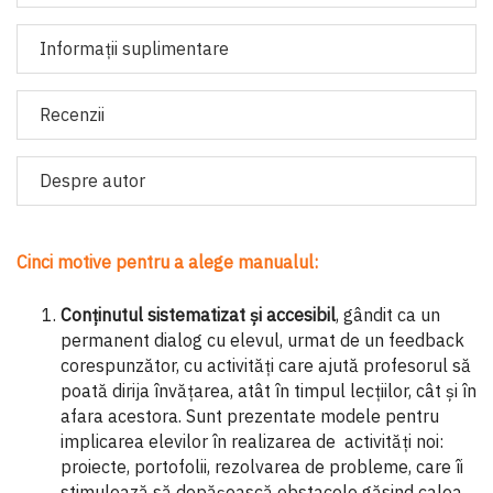
Informaţii suplimentare
Recenzii
Despre autor
Cinci motive pentru a alege manualul:
Conținutul
sistematizat și accesibil
, gândit ca un
permanent dialog cu elevul, urmat de un feedback
corespunzător, cu activități care ajută profesorul să
poată dirija învățarea, atât în timpul lecțiilor, cât și în
afara acestora. Sunt prezentate modele pentru
implicarea elevilor în realizarea de activități noi:
proiecte, portofolii, rezolvarea de probleme, care îi
stimulează să depășească obstacole găsind calea