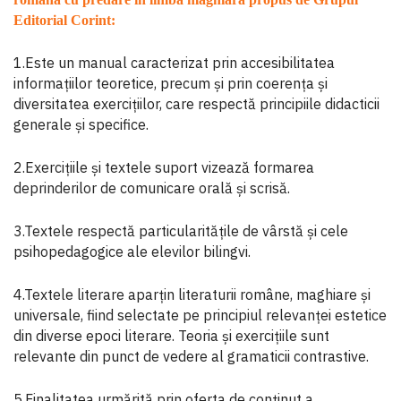
Editorial Corint:
1.Este un manual caracterizat prin accesibilitatea
informațiilor teoretice, precum și prin coerența și
diversitatea exercițiilor, care respectă principiile didacticii
generale și specifice.
2.Exercițiile și textele suport vizează formarea
deprinderilor de comunicare orală și scrisă.
3.Textele respectă particularitățile de vârstă și cele
psihopedagogice ale elevilor bilingvi.
4.Textele literare aparțin literaturii române, maghiare și
universale, fiind selectate pe principiul relevanței estetice
din diverse epoci literare. Teoria și exercițiile sunt
relevante din punct de vedere al gramaticii contrastive.
5.Finalitatea urmărită prin oferta de conținut a