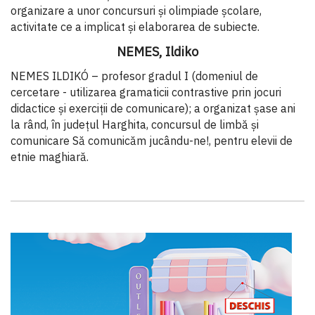
organizare a unor concursuri și olimpiade școlare,
activitate ce a implicat şi elaborarea de subiecte.
NEMES, Ildiko
NEMES ILDIKÓ – profesor gradul I (domeniul de
cercetare - utilizarea gramaticii contrastive prin jocuri
didactice și exerciții de comunicare); a organizat șase ani
la rând, în județul Harghita, concursul de limbă și
comunicare Să comunicăm jucându-ne!, pentru elevii de
etnie maghiară.