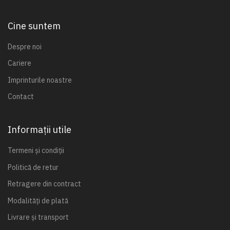
Cine suntem
Despre noi
Cariere
Imprinturile noastre
Contact
Informații utile
Termeni și condiții
Politică de retur
Retragere din contract
Modalități de plată
Livrare și transport