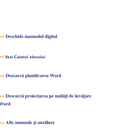
>>
Deschide manualul digital
>>
Vezi Caietul elevului
>>
Descarcă planificarea Word
>>
Descarcă proiectarea pe unități de învățare
Word
>>
Alte manuale și auxiliare