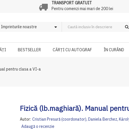
TRANSPORT GRATUIT
Pentru comenzi mai mari de 200 lei
ĂȚI
BESTSELLER
CĂRȚI CU AUTOGRAF
ÎN CURÂND
nual pentru clasa a VI-a
Fizică (lb.maghiară). Manual pentru
Autor:
Cristian Presură (coordonator), Daniela Berchez, Káro
Adaugă o recenzie