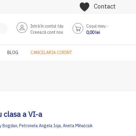
Contact
Intră în contul tău
Coşul meu
Creează cont nou
0,00 lei
BLOG
CANCELARIA CORINT
 clasa a VI-a
ly Bogdan, Petronela Angela Ioja, Aneta Mihalcsik