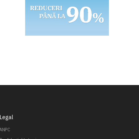
Legal
ANPC