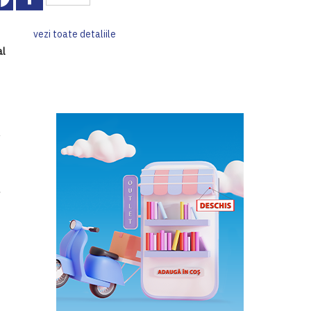
vezi toate detaliile
al