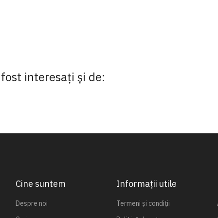
fost interesaţi şi de:
Cine suntem
Informații utile
Despre noi
Termeni și condiții