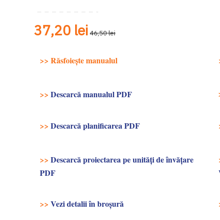
37,20 lei
46,50 lei
>>
Răsfoiește manualul
>>
Descarcă manualul PDF
>>
Descarcă planificarea PDF
>>
Descarcă proiectarea pe unități de învățare
PDF
>>
Vezi detalii în broşură