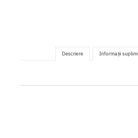
Descriere
Informaţii supli