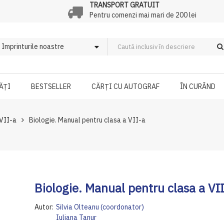
TRANSPORT GRATUIT
Pentru comenzi mai mari de 200 lei
ĂȚI
BESTSELLER
CĂRȚI CU AUTOGRAF
ÎN CURÂND
 VII-a
Biologie. Manual pentru clasa a VII-a
Biologie. Manual pentru clasa a VI
Autor:
Silvia Olteanu (coordonator)
Iuliana Tanur