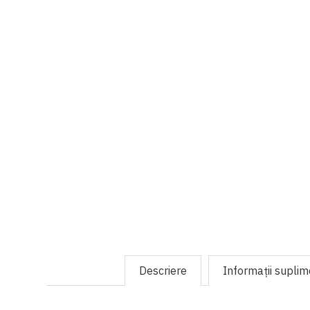
Descriere
Informaţii supli