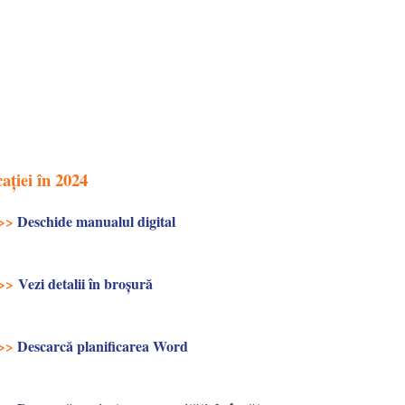
ației în 2024
>>
Deschide manualul digital
>>
Vezi detalii în broşură
>>
Descarcă planificarea Word