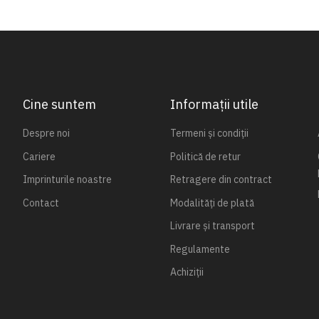
Cine suntem
Informații utile
Despre noi
Termeni și condiții
Cariere
Politică de retur
Imprinturile noastre
Retragere din contract
Contact
Modalități de plată
Livrare și transport
Regulamente
Achiziții