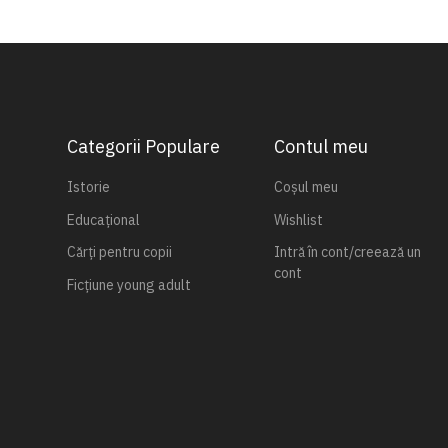
Categorii Populare
Contul meu
Istorie
Coșul meu
Educațional
Wishlist
Cărți pentru copii
Intră în cont/creează un
cont
Ficțiune young adult