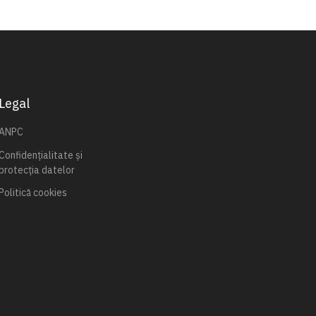
Legal
ANPC
Confidențialitate și
protecția datelor
Politică cookies