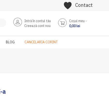
Contact
Intră în contul tău
Coşul meu
Creează cont nou
0,00 lei
BLOG
CANCELARIA CORINT
I-a