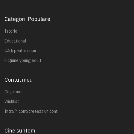
Categorii Populare
Istorie
Educațional
Cărți pentru copii
Ficțiune young adult
Contul meu
Coșul meu
Wishlist
Intră în cont/creează un cont
Cine suntem