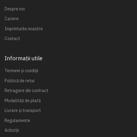
Despre noi
Cariere
Imprinturile noastre
Contact
Informații utile
Termeni și condiții
Politică de retur
Retragere din contract
Modalități de plată
Livrare și transport
Regulamente
Achiziții