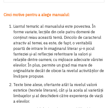
Cinci motive pentru a alege manualul:
Liantul tematic al manualului este povestea. În
forme variate, lecțiile din cele patru domenii de
conținut reiau această temă. Dincolo de caracterul
atractiv al temei, ea este, de fapt, o veritabilă
poartă de intrare în imaginarul literar și-n jocul
fanteziei și-al reflecției referitoare la valori și
relațiile dintre oameni, cu mijloace adecvate vârstei
elevilor. În plus, permite un grad mai mare de
originalitate decât de obicei la nivelul activităților de
învățare propuse.
Texte bine alese, ofertante atât la nivelul valorii
estetice (textele literare), cât și la acela al varietății
limbajelor și al deschiderii către experiența de viață
a elevilor.