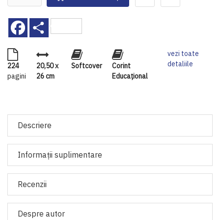
Facebook
Share
vezi toate
detaliile
224
20,50 x
Softcover
Corint
pagini
26 cm
Educaţional
Descriere
Informaţii suplimentare
Recenzii
Despre autor