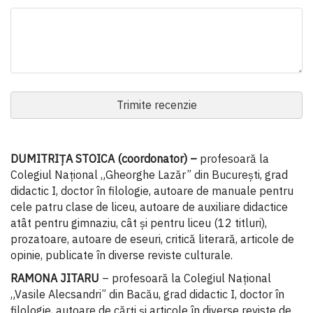
Trimite recenzie
DUMITRIȚA STOICA (coordonator) –
profesoară la
Colegiul Național „Gheorghe Lazăr” din București, grad
didactic I, doctor în filologie, autoare de manuale pentru
cele patru clase de liceu, autoare de auxiliare didactice
atât pentru gimnaziu, cât și pentru liceu (12 titluri),
prozatoare, autoare de eseuri, critică literară, articole de
opinie, publicate în diverse reviste culturale.
RAMONA JITARU
– profesoară la Colegiul Național
„Vasile Alecsandri” din Bacău, grad didactic I, doctor în
filologie, autoare de cărți și articole în diverse reviste de