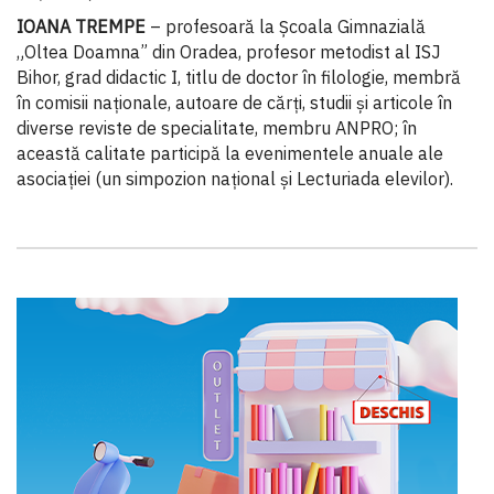
IOANA TREMPE
– profesoară la Școala Gimnazială
„Oltea Doamna” din Oradea, profesor metodist al ISJ
Bihor, grad didactic I, titlu de doctor în filologie, membră
în comisii naționale, autoare de cărți, studii și articole în
diverse reviste de specialitate, membru ANPRO; în
această calitate participă la evenimentele anuale ale
asociației (un simpozion național și Lecturiada elevilor).