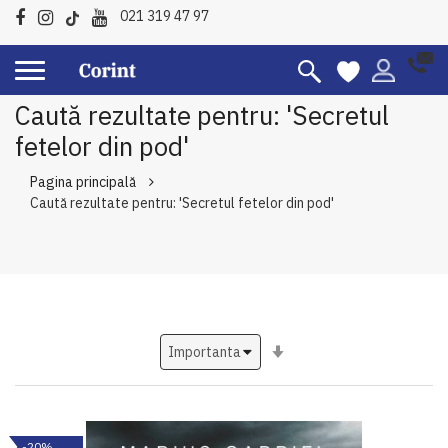
021 319 47 97
Caută rezultate pentru: 'Secretul
fetelor din pod'
Pagina principală
Caută rezultate pentru: 'Secretul fetelor din pod'
Setati
ascendent
-20%