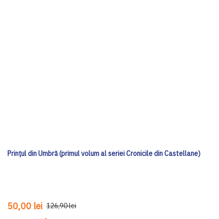
Prințul din Umbră (primul volum al seriei Cronicile din Castellane)
50,00 lei
126,90 lei