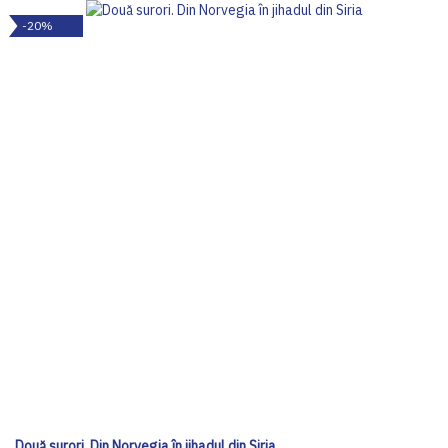
-20%
Două surori. Din Norvegia în jihadul din Siria