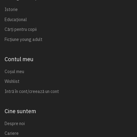
Istorie
Educațional
Cărți pentru copii
Ficțiune young adult
Contul meu
Coșul meu
Wishlist
Intră în cont/creează un cont
Cine suntem
Despre noi
Cariere