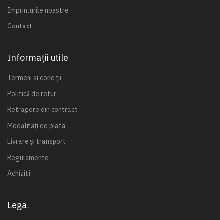
Imprinturile noastre
Contact
Informații utile
Termeni și condiții
Politică de retur
Retragere din contract
Modalități de plată
Livrare și transport
Regulamente
Achiziții
Legal