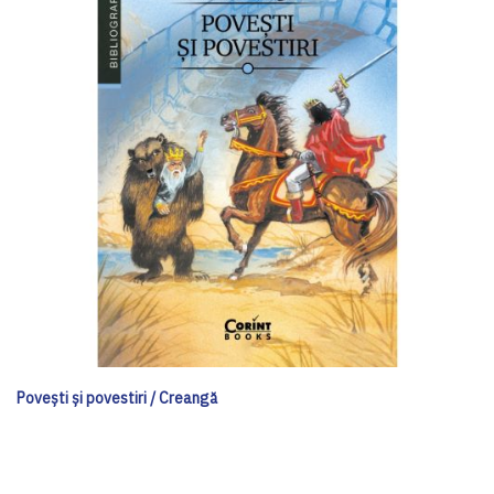
Poveşti şi povestiri / Creangă