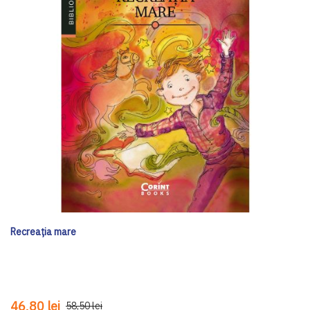
Recreația mare
46,80 lei
58,50 lei