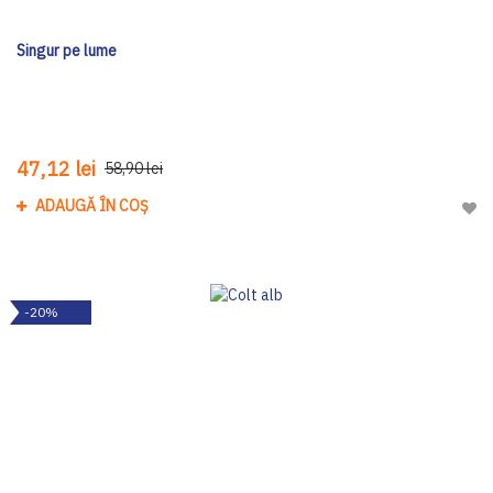
Singur pe lume
47,12 lei
58,90 lei
ADAUGĂ ÎN COȘ
Adau
-20%