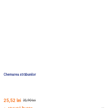
Chemarea străbunilor
25,52 lei
31,90 lei