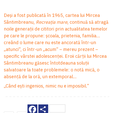
Deși a fost publicată în 1965, cartea lui Mircea
Sântimbreanu,
Recreația mare
, continuă să atragă
noile generații de cititori prin actualitatea temelor
pe care le propune: școala, prietenia, familia...
creând o lume care nu este ancorată într-un
„atunci”, ci într-un „acum” – mereu prezent –
specific vârstei adolescenței. Eroii cărții lui Mircea
Sântimbreanu găsesc întotdeauna soluții
salvatoare la toate problemele: o notă mică, o
absență de la oră, un extemporal...
„Când ești ingenios, nimic nu e imposibil.”
Facebook
Share