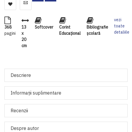
vezi
toate
368
13
Softcover
Corint
Bibliografie
detaliile
pagini
x
Educaţional
școlară
20
cm
Descriere
Informaţii suplimentare
Recenzii
Despre autor