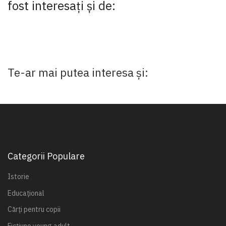
fost interesaţi şi de:
Te-ar mai putea interesa și:
Categorii Populare
Istorie
Educațional
Cărți pentru copii
Ficțiune young adult