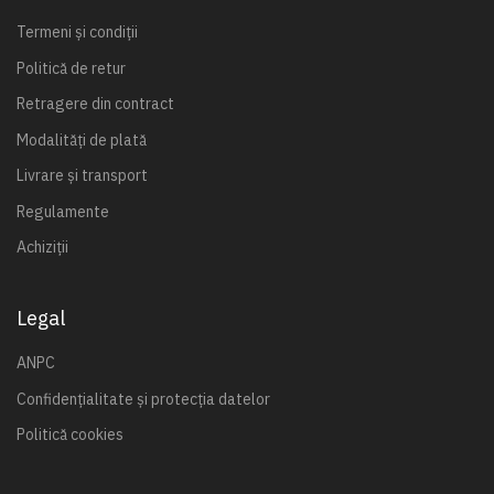
Termeni și condiții
Politică de retur
Retragere din contract
Modalități de plată
Livrare și transport
Regulamente
Achiziții
Legal
ANPC
Confidențialitate și protecția datelor
Politică cookies