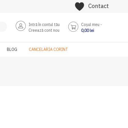
Contact
Intră în contul tău
Coşul meu
Creează cont nou
0,00 lei
BLOG
CANCELARIA CORINT