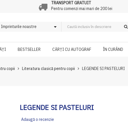
TRANSPORT GRATUIT
Pentru comenzi mai mari de 200 lei
ĂȚI
BESTSELLER
CĂRȚI CU AUTOGRAF
ÎN CURÂND
ntru copii
Literatura clasică pentru copii
LEGENDE SI PASTELURI
LEGENDE SI PASTELURI
Adaugă o recenzie