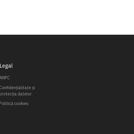
Legal
ANPC
Confidențialitate și
protecția datelor
Politică cookies