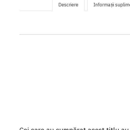
Descriere
Informaţii supli