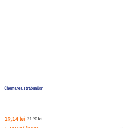
Chemarea străbunilor
19,14 lei
31,90 lei