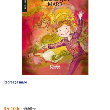
Recreația mare
35,10 lei
58,50 lei