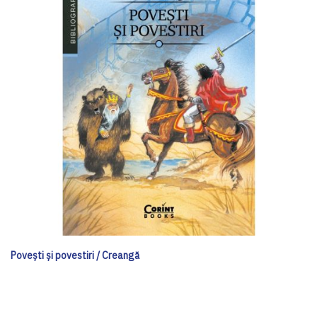
Poveşti şi povestiri / Creangă