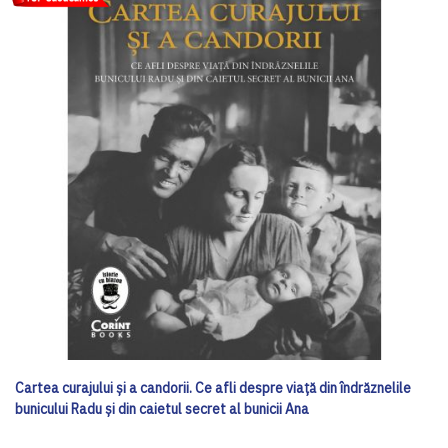
Cartea curajului și a candorii. Ce afli despre viață din îndrăznelile
bunicului Radu și din caietul secret al bunicii Ana