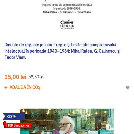
Dincolo de regulile jocului. Trepte și limite ale compromisului
intelectual în perioada 1948–1964: Mihai Ralea, G. Călinescu și
Tudor Vianu
25,00 lei
58,50 lei
ADAUGĂ ÎN COȘ
Adau
-22%