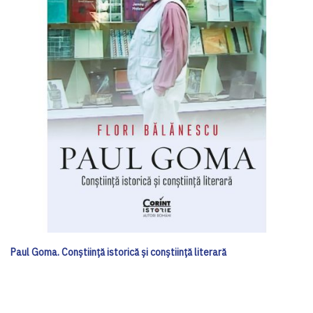
Paul Goma. Conștiință istorică și conștiință literară