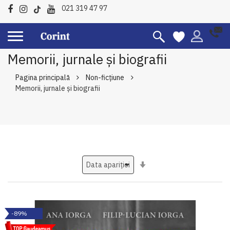
021 319 47 97
Memorii, jurnale și biografii
Pagina principală
Non-ficțiune
Memorii, jurnale și biografii
Setati
ascendent
-89%