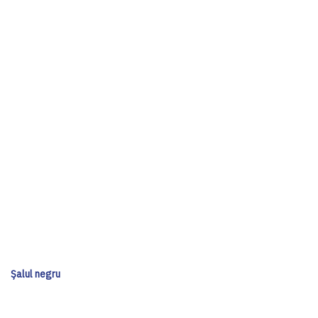
Șalul negru