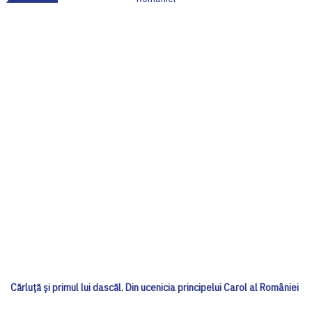
Cărluță și primul lui dascăl. Din ucenicia principelui Carol al României