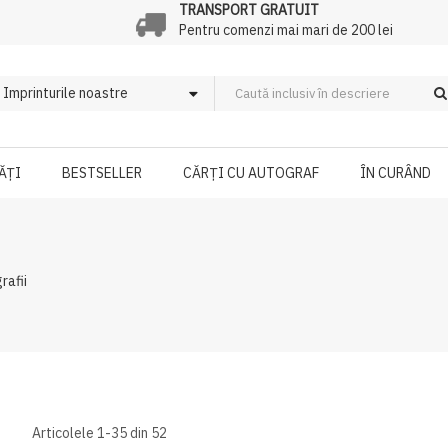
TRANSPORT GRATUIT
Pentru comenzi mai mari de 200 lei
ĂȚI
BESTSELLER
CĂRȚI CU AUTOGRAF
ÎN CURÂND
rafii
Articolele
1
-
35
din
52