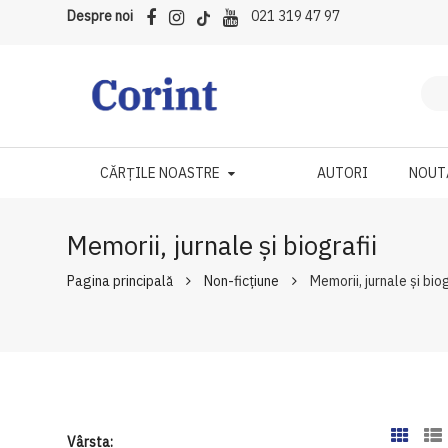
Despre noi
021 319 47 97
CĂRȚILE NOASTRE
AUTORI
NOUT
Memorii, jurnale și biografii
Pagina principală
Non-ficțiune
Memorii, jurnale și biog
Vârsta