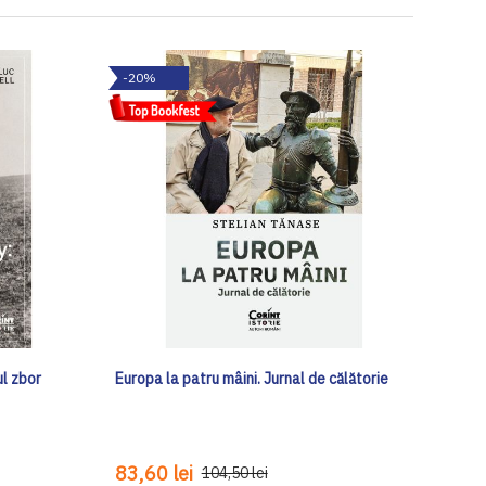
-20%
ul zbor
Europa la patru mâini. Jurnal de călătorie
83,60 lei
104,50 lei