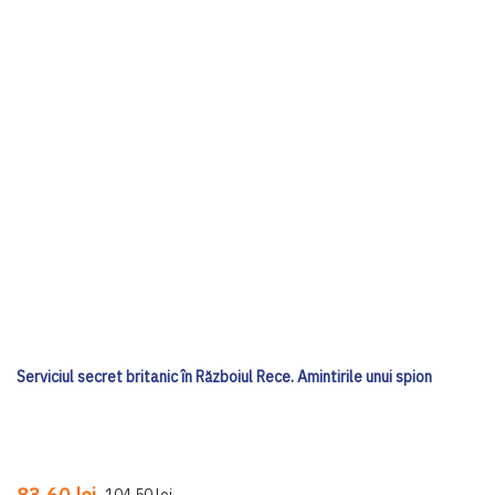
Serviciul secret britanic în Războiul Rece. Amintirile unui spion
104,50 lei