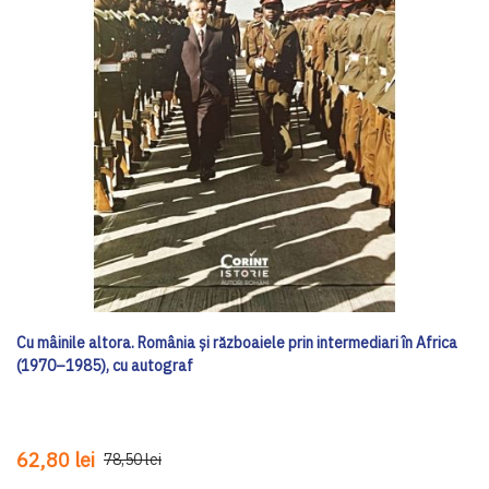
Cu mâinile altora. România și războaiele prin intermediari în Africa
(1970–1985), cu autograf
62,80 lei
78,50 lei