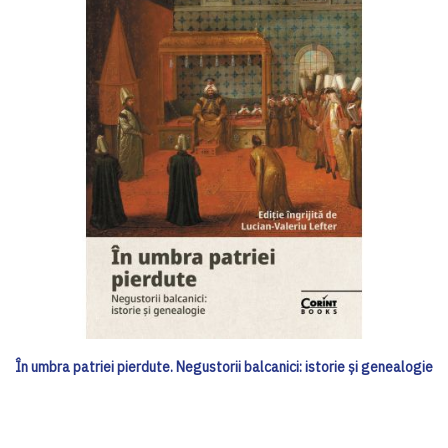
În umbra patriei pierdute. Negustorii balcanici: istorie și genealogie