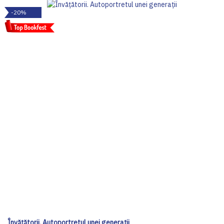
-20%
Învățătorii. Autoportretul unei generații