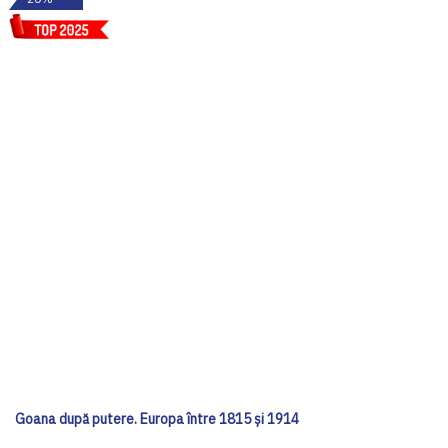
Goana după putere. Europa între 1815 și 1914