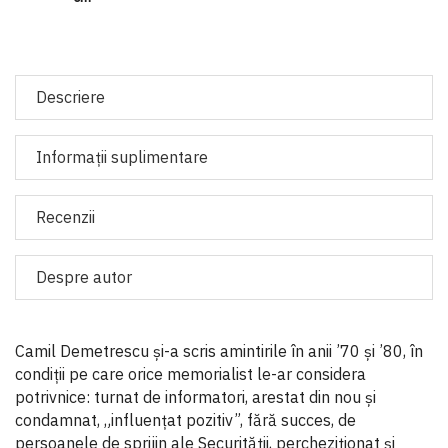
Descriere
Informaţii suplimentare
Recenzii
Despre autor
Camil Demetrescu și-a scris amintirile în anii ’70 și ’80, în
condiții pe care orice memorialist le-ar considera
potrivnice: turnat de informatori, arestat din nou și
condamnat, „influențat pozitiv”, fără succes, de
persoanele de sprijin ale Securității, percheziționat și