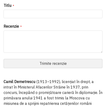
Titlu
Recenzie
Trimite recenzie
Camil Demetrescu
(1913–1992), licențiat în drept, a
intrat în Ministerul Afacerilor Străine în 1937, prin
concurs, începând o promițătoare carieră în diplomație. În
primăvara anului 1941 a fost trimis la Moscova cu
misiunea de a sprijini repatrierea cetățenilor români