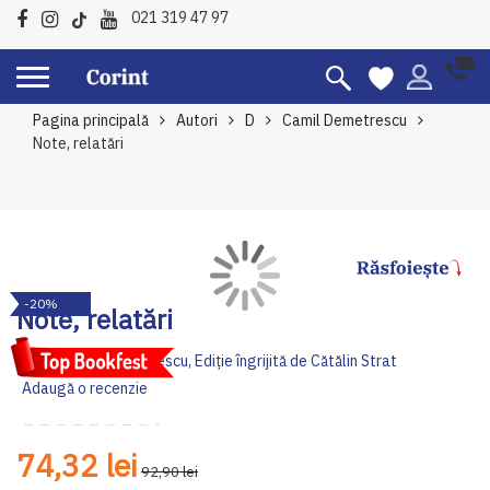
021 319 47 97
Pagina principală
Autori
D
Camil Demetrescu
Note, relatări
Skip
Sk
-20%
to
to
Note, relatări
the
th
end
be
Autor:
Camil Demetrescu, Ediție îngrijită de Cătălin Strat
of
of
Adaugă o recenzie
the
th
images
im
gallery
ga
74,32 lei
92,90 lei