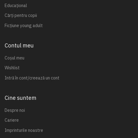
Educațional
Cărți pentru copii
Ficțiune young adult
Contul meu
Coșul meu
Wishlist
Intră în cont/creează un cont
Cine suntem
Despre noi
Cariere
Imprinturile noastre