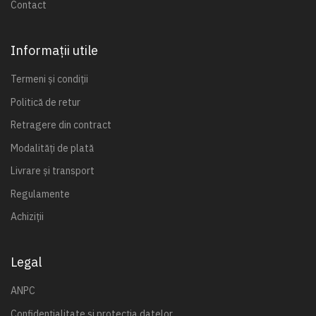
Contact
Informații utile
Termeni și condiții
Politică de retur
Retragere din contract
Modalități de plată
Livrare și transport
Regulamente
Achiziții
Legal
ANPC
Confidențialitate și protecția datelor