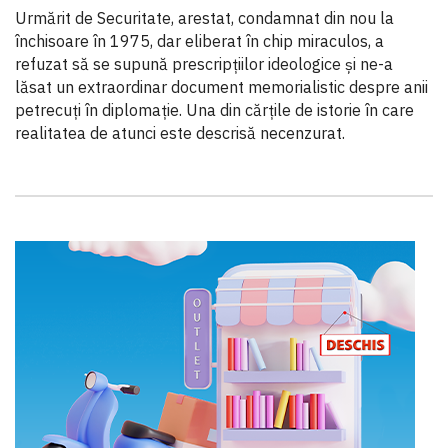
Urmărit de Securitate, arestat, condamnat din nou la
închisoare în 1975, dar eliberat în chip miraculos, a
refuzat să se supună prescripțiilor ideologice și ne-a
lăsat un extraordinar document memorialistic despre anii
petrecuți în diplomație. Una din cărțile de istorie în care
realitatea de atunci este descrisă necenzurat.