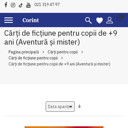
021 319 47 97
Cărți de ficțiune pentru copii de +9
ani (Aventură și mister)
Pagina principală
Cărți pentru copii
Cărți de ficțiune pentru copii
Cărți de ficțiune pentru copii de +9 ani (Aventură și mister)
Setati
ascendent