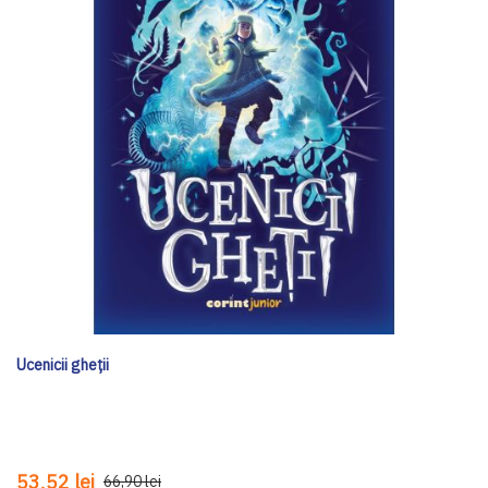
Ucenicii gheții
53,52 lei
66,90 lei