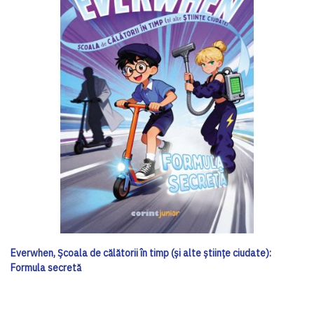
Everwhen, Școala de călătorii în timp (și alte științe ciudate):
Formula secretă