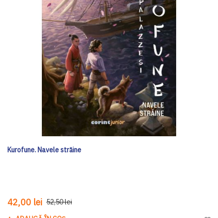
Kurofune. Navele străine
42,00 lei
52,50 lei