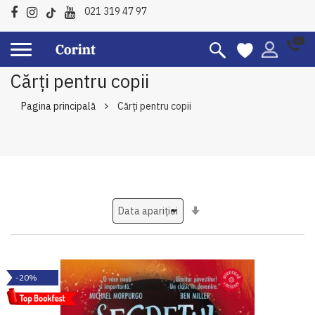
021 319 47 97
Cărți pentru copii
Pagina principală
Cărți pentru copii
Setati
ascendent
-20%