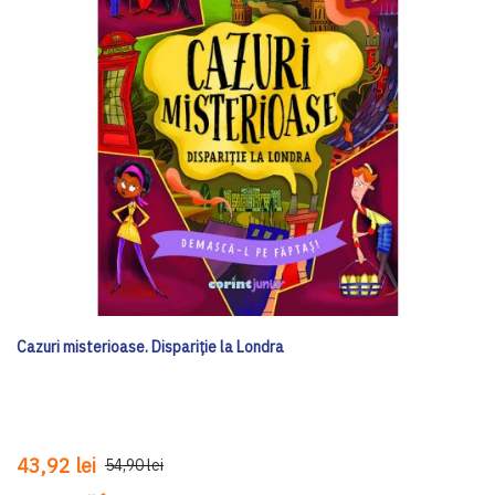
Cazuri misterioase. Dispariție la Londra
43,92 lei
54,90 lei