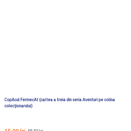
CopAcul FermecAt (cartea a treia din seria Aventuri pe colina
colecționarului)