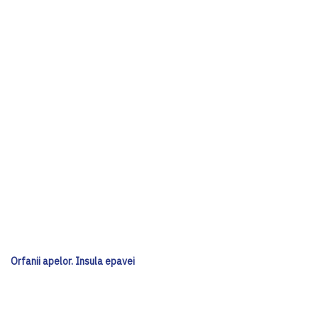
Orfanii apelor. Insula epavei