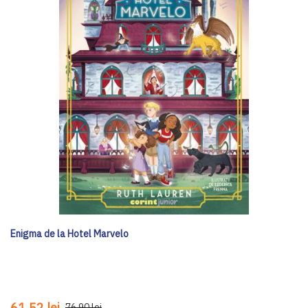
Enigma de la Hotel Marvelo
61,52 lei
76,90 lei