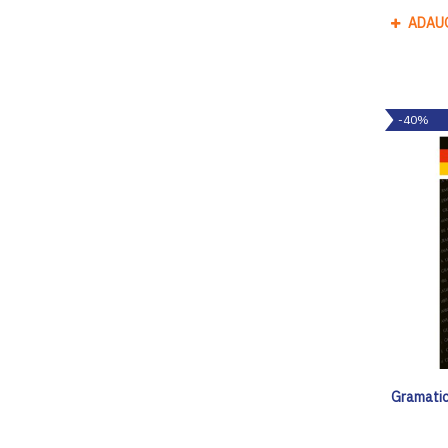
ADAU
-40%
Gramatic