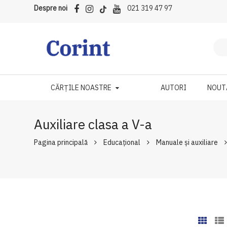
Despre noi
021 319 47 97
CĂRȚILE NOASTRE
AUTORI
NOUT
Auxiliare clasa a V-a
Pagina principală
Educațional
Manuale şi auxiliare