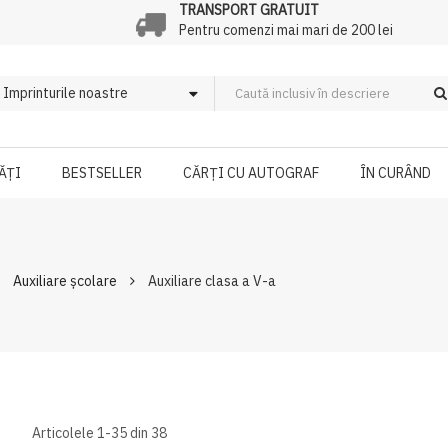
TRANSPORT GRATUIT
Pentru comenzi mai mari de 200 lei
ĂȚI
BESTSELLER
CĂRȚI CU AUTOGRAF
ÎN CURÂND
Auxiliare școlare
Auxiliare clasa a V-a
Articolele
1
-
35
din
38