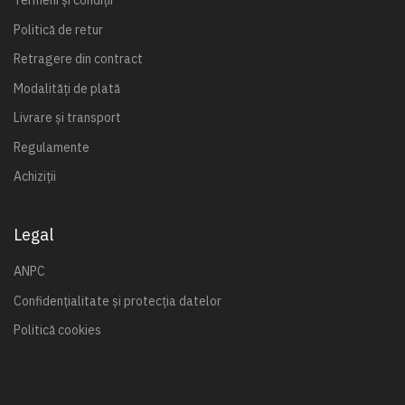
Termeni și condiții
Politică de retur
Retragere din contract
Modalități de plată
Livrare și transport
Regulamente
Achiziții
Legal
ANPC
Confidențialitate și protecția datelor
Politică cookies