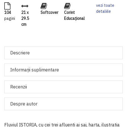
vezi toate
detaliile
104
21 x
Softcover
Corint
pagini
29.5
Educaţional
cm
Descriere
Informaţii suplimentare
Recenzii
Despre autor
Fluviul ISTORIA, cu cei trei afluenti ai sai, harta, ilustratia