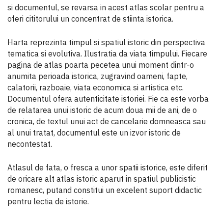
si documentul, se revarsa in acest atlas scolar pentru a
oferi cititorului un concentrat de stiinta istorica.
Harta reprezinta timpul si spatiul istoric din perspectiva
tematica si evolutiva. Ilustratia da viata timpului. Fiecare
pagina de atlas poarta pecetea unui moment dintr-o
anumita perioada istorica, zugravind oameni, fapte,
calatorii, razboaie, viata economica si artistica etc.
Documentul ofera autenticitate istoriei. Fie ca este vorba
de relatarea unui istoric de acum doua mii de ani, de o
cronica, de textul unui act de cancelarie domneasca sau
al unui tratat, documentul este un izvor istoric de
necontestat.
Atlasul de fata, o fresca a unor spatii istorice, este diferit
de oricare alt atlas istoric aparut in spatiul publicistic
romanesc, putand constitui un excelent suport didactic
pentru lectia de istorie.