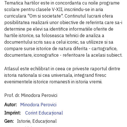
Tematica hartilor este in concordanta cu noile programe
scolare pentru clasele V-XII, inscriindu-se in aria
curriculara "Om si societate". Continutul lucrarii ofera
posibilitatea realizarii unor obiective de referinta care sa-i
determine pe elevi sa identifice informatiile oferite de
hartile istorice, sa foloseasca tehnici de analiza a
documentului scris sau a celui iconic, sa utilizeze si sa
compare surse istorice de natura diferita - cartografice,
documentare, iconografice - referitoare la acelasi subiect.
Atlasul este echilibrat in ceea ce priveste raportul dintre
istoria nationala si cea universala, integrand firesc
evenimentele istorice romanesti in istoria vremii.
Prof. dr. Minodora Perovici
Informaţii
Minodora Perovici
suplimentare
Corint Educaţional
Istorie, Educațional