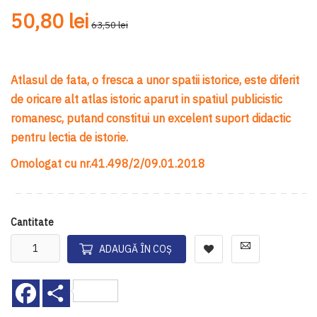
50,80 lei
63,50 lei
Atlasul de fata, o fresca a unor spatii istorice, este diferit
de oricare alt atlas istoric aparut in spatiul publicistic
romanesc, putand constitui un excelent suport didactic
pentru lectia de istorie.
Omologat cu nr.41.498/2/09.01.2018
Cantitate
ADAUGĂ ÎN COȘ
Facebook
Share