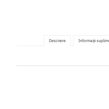
Descriere
Informaţii supli