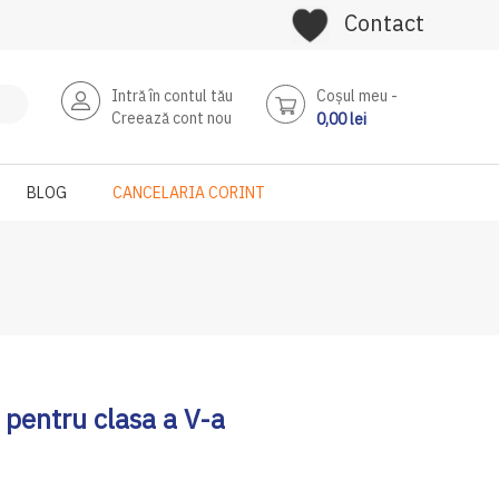
Contact
Intră în contul tău
Coşul meu
Creează cont nou
0,00 lei
BLOG
CANCELARIA CORINT
 pentru clasa a V-a