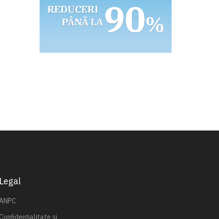
Legal
ANPC
Confidențialitate și