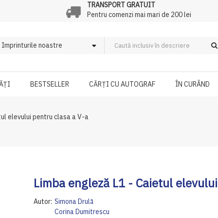
TRANSPORT GRATUIT
Pentru comenzi mai mari de 200 lei
ĂȚI
BESTSELLER
CĂRȚI CU AUTOGRAF
ÎN CURÂND
ul elevului pentru clasa a V-a
Limba engleză L1 - Caietul elevului
Autor:
Simona Drulă
Corina Dumitrescu