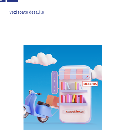
vezi toate detaliile