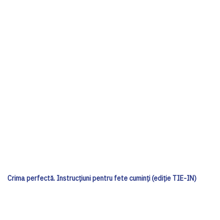
Crima perfectă. Instrucțiuni pentru fete cuminți (ediție TIE-IN)