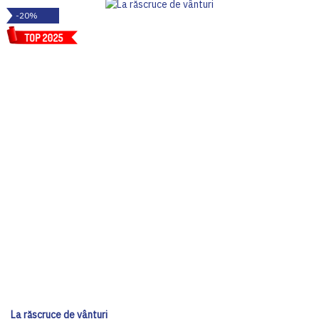
-20%
La răscruce de vânturi