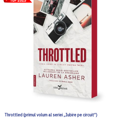
Throttled (primul volum al seriei „Iubire pe circuit”)