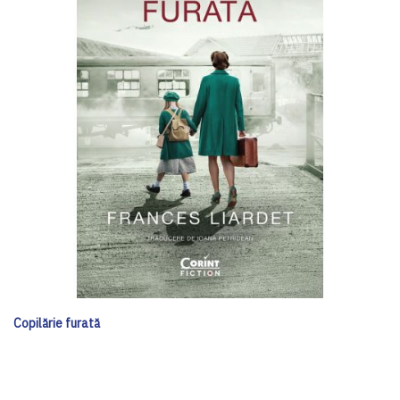
Copilărie furată