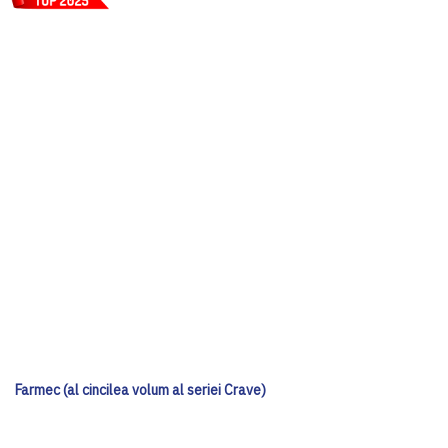
Farmec (al cincilea volum al seriei Crave)