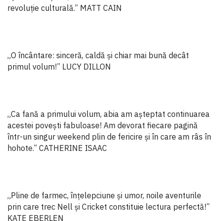
revoluție culturală.” MATT CAIN
„O încântare: sinceră, caldă și chiar mai bună decât
primul volum!” LUCY DILLON
„Ca fană a primului volum, abia am așteptat continuarea
acestei povești fabuloase! Am devorat fiecare pagină
într-un singur weekend plin de fericire și în care am râs în
hohote.” CATHERINE ISAAC
„Pline de farmec, înțelepciune și umor, noile aventurile
prin care trec Nell și Cricket constituie lectura perfectă!”
KATE EBERLEN