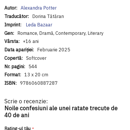
Informaţii
Alexandra Potter
suplimentare
Dorina Tătăran
Leda Bazaar
Romance, Dramă, Contemporary, Literary
+16 ani
Februarie 2025
Softcover
544
13 x 20 cm
9786060887287
Scrie o recenzie:
Noile confesiuni ale unei ratate trecute de
40 de ani
Rating-ul tău