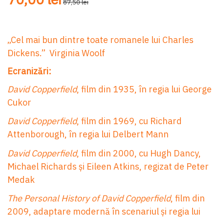
87,50 lei
„Cel mai bun dintre toate romanele lui Charles
Dickens.” Virginia Woolf
Ecranizări:
David Copperfield
, film din 1935, în regia lui George
Cukor
David Copperfield
, film din 1969, cu Richard
Attenborough, în regia lui Delbert Mann
David Copperfield
, film din 2000, cu Hugh Dancy,
Michael Richards și Eileen Atkins, regizat de Peter
Medak
The Personal History of David Copperfield
, film din
2009, adaptare modernă în scenariul și regia lui