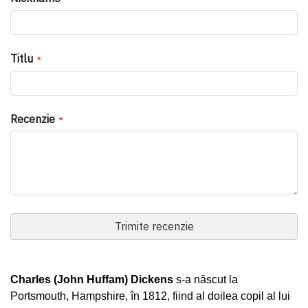
Titlu
Recenzie
Trimite recenzie
Charles (John Huffam) Dickens
s‑a născut la
Portsmouth, Hampshire, în 1812, fiind al doilea copil al lui