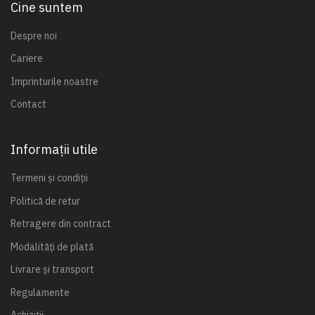
Cine suntem
Despre noi
Cariere
Imprinturile noastre
Contact
Informații utile
Termeni și condiții
Politică de retur
Retragere din contract
Modalități de plată
Livrare și transport
Regulamente