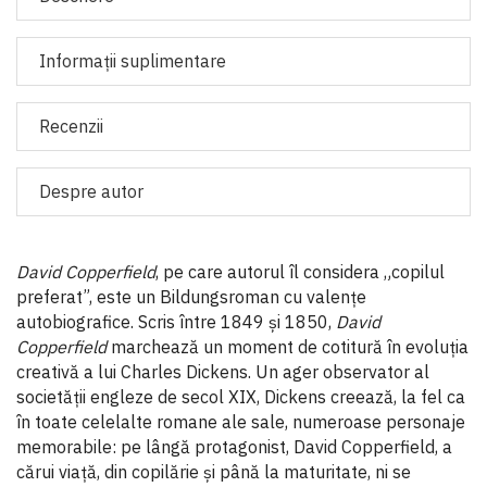
Informaţii suplimentare
Recenzii
Despre autor
David Copperfield
, pe care autorul îl
considera „copilul
preferat”,
este un Bildungsroman cu valențe
autobiografice. Scris între 1849 și 1850,
David
Copperfield
marchează un moment de cotitură în evoluția
creativă a lui Charles Dickens. Un ager observator al
societății engleze de secol XIX, Dickens creează, la fel ca
în toate celelalte romane ale sale, numeroase personaje
memorabile: pe lângă protagonist, David Copperfield, a
cărui viață, din copilărie și până la maturitate, ni se