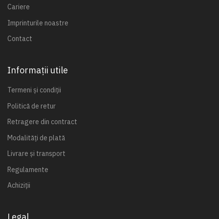
Cariere
Imprinturile noastre
Contact
Informații utile
Termeni și condiții
Politică de retur
Retragere din contract
Modalități de plată
Livrare și transport
Regulamente
Achiziții
Legal