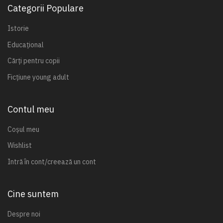
Categorii Populare
Istorie
Educațional
Cărți pentru copii
Ficțiune young adult
Contul meu
Coșul meu
Wishlist
Intră în cont/creează un cont
Cine suntem
Despre noi