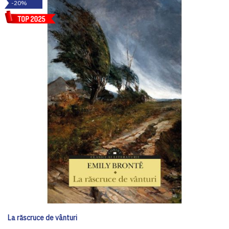
-20%
La răscruce de vânturi