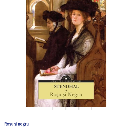
Roșu și negru