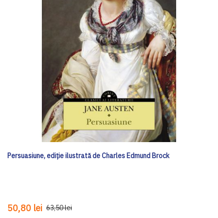
Persuasiune, ediție ilustrată de Charles Edmund Brock
50,80 lei
63,50 lei