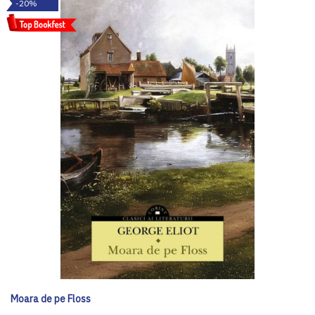
-20%
Moara de pe Floss