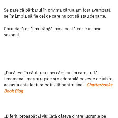
Se pare că bărbatul în privința căruia am fost avertizată
se întâmplă să fie cel de care nu pot să stau departe.
Chiar dacă o să-mi frângă inima odată ce se încheie
sezonul.
„Dacă ești în căutarea unei cărți cu tipi care arată
fenomenal, mașini rapide și o adorabilă poveste de iubire,
aceasta este lectura potrivită pentru tine!”
Chatterbooks
Book Blog
„Diferit, proaspăt și viu! Iată câteva dintre lucrurile pe