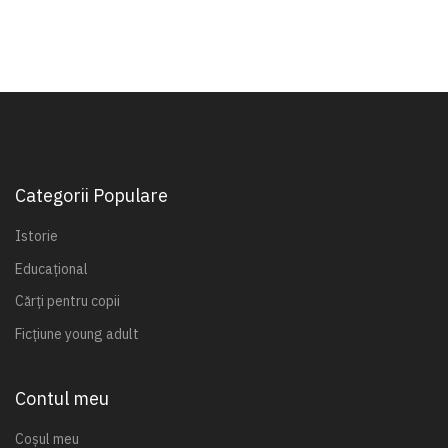
Categorii Populare
Istorie
Educațional
Cărți pentru copii
Ficțiune young adult
Contul meu
Coșul meu