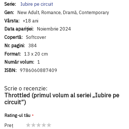
Iubire pe circuit
New Adult, Romance, Dramă, Contemporary
+18 ani
Noiembrie 2024
Softcover
384
13 x 20 cm
1
9786060887409
Scrie o recenzie:
Throttled (primul volum al seriei „Iubire pe
circuit”)
Rating-ul tău
Preţ