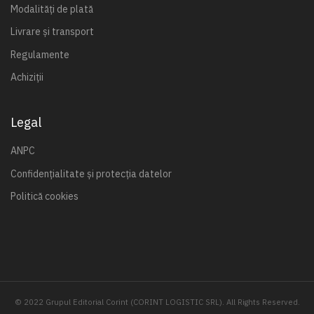
Modalități de plată
Livrare și transport
Regulamente
Achiziții
Legal
ANPC
Confidențialitate și protecția datelor
Politică cookies
© 2022 Grupul Editorial Corint (CORINT LOGISTIC SRL). All Rights Reserved.