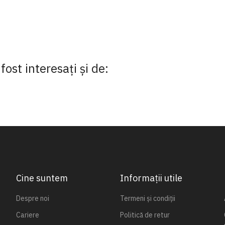
fost interesaţi şi de:
Cine suntem
Informații utile
Despre noi
Termeni și condiții
Cariere
Politică de retur