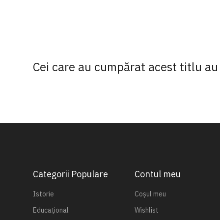
Cei care au cumpărat acest titlu au 
Categorii Populare
Contul meu
Istorie
Coșul meu
Educațional
Wishlist