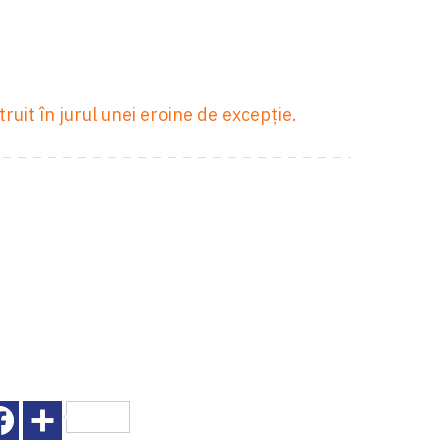
truit în jurul unei eroine de excepție.
Facebook
Share