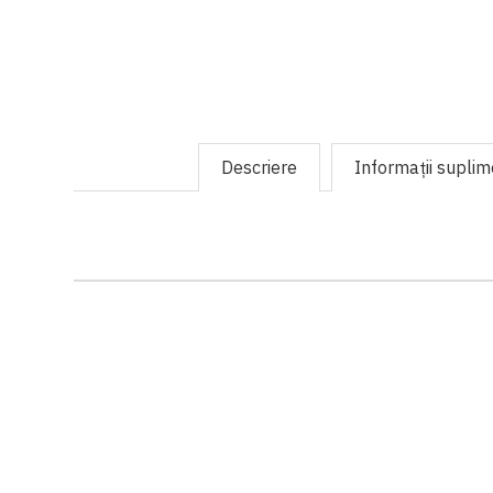
Descriere
Informaţii supli