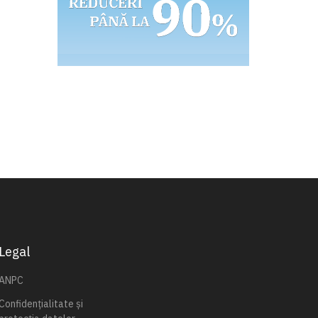
Legal
ANPC
Confidențialitate și