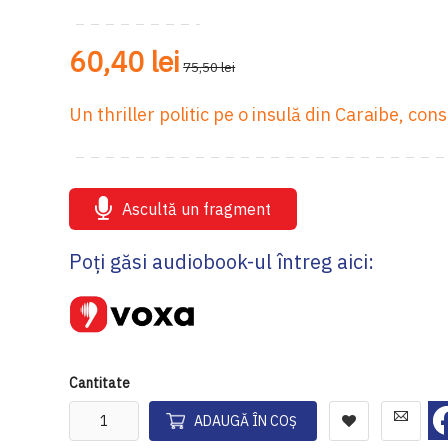
60,40 lei
75,50 lei
Un thriller politic pe o insulă din Caraibe, cons
Ascultă un fragment
Poți găsi audiobook-ul întreg aici:
Cantitate
ADAUGĂ ÎN COȘ