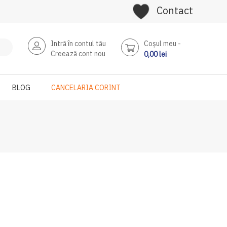
Contact
Intră în contul tău
Coşul meu
Creează cont nou
0,00 lei
BLOG
CANCELARIA CORINT