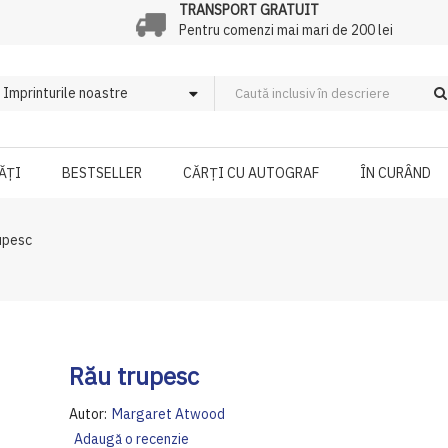
TRANSPORT GRATUIT
Pentru comenzi mai mari de 200 lei
ĂȚI
BESTSELLER
CĂRȚI CU AUTOGRAF
ÎN CURÂND
upesc
Rău trupesc
Autor:
Margaret Atwood
Adaugă o recenzie