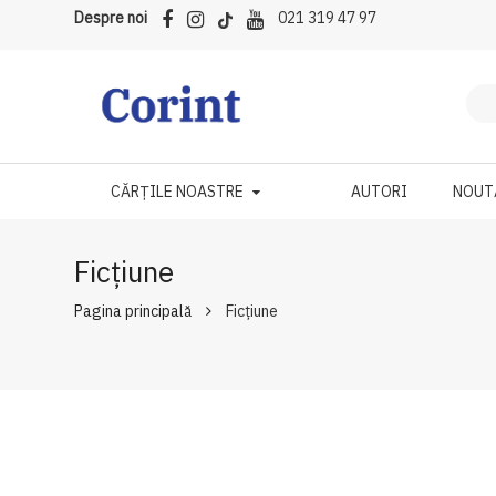
Despre noi
021 319 47 97
CĂRȚILE NOASTRE
AUTORI
NOUT
Ficțiune
Pagina principală
Ficțiune