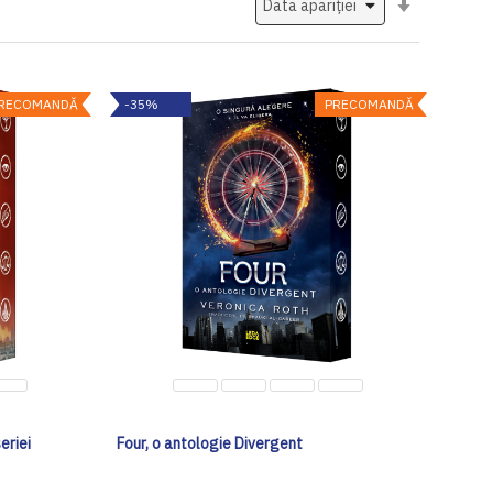
ascendent
RECOMANDĂ
-35%
PRECOMANDĂ
eriei
Four, o antologie Divergent