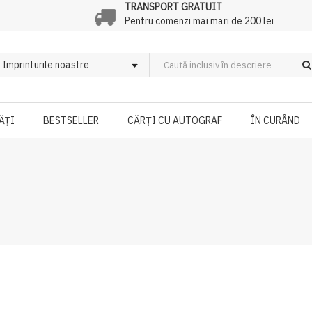
TRANSPORT GRATUIT
Pentru comenzi mai mari de 200 lei
ĂȚI
BESTSELLER
CĂRȚI CU AUTOGRAF
ÎN CURÂND