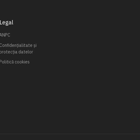
Legal
ANPC
Confidențialitate și
protecția datelor
Politică cookies