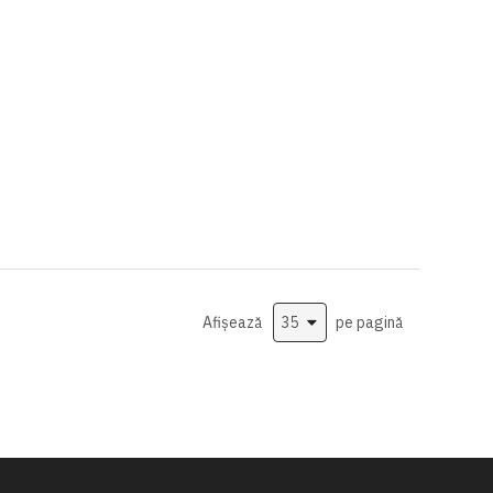
Afișează
pe pagină