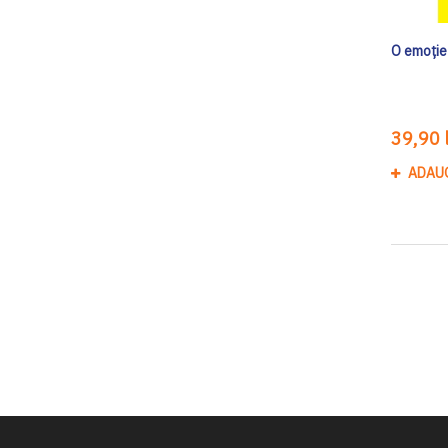
O emoție
39,90 l
ADAU