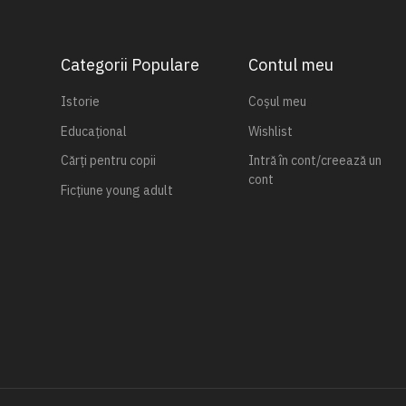
Categorii Populare
Contul meu
Istorie
Coșul meu
Educațional
Wishlist
Cărți pentru copii
Intră în cont/creează un
cont
Ficțiune young adult