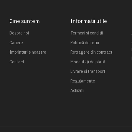
Cine suntem
Informații utile
Despre noi
Termeni și condiții
Cariere
Politică de retur
Imprinturile noastre
Retragere din contract
Contact
Modalități de plată
Livrare și transport
Regulamente
Achiziții