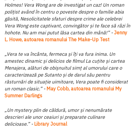
Holmes! Vera Wong are de investigat un caz! Un roman
polițist având în centru o poveste despre o familie abia
găsită, Nesolicitatele sfaturi despre crime ale celebrei
Vera Wong este captivant, convingător și te face să râzi în
hohote. Nu am mai putut lăsa cartea din mână!” -
Jenny
L. Howe, autoarea romanului The Make-Up Test
„Vera te va încânta, fermeca și îți va fura inima. Un
amestec dinamic și delicios de filmul La cuțite și cartea
Menajera, alături de obișnuitul simț al umorului care o
caracterizează pe Sutanto și de darul său pentru
răsturnări de situație uimitoare, Vera poate fi considerat
un roman clasic.” -
May Cobb, autoarea romanului My
Summer Darlings
„Un mystery plin de căldură, umor și nenumărate
descrieri ale unor ceaiuri și preparate culinare
delicioase.” -
Library Journal