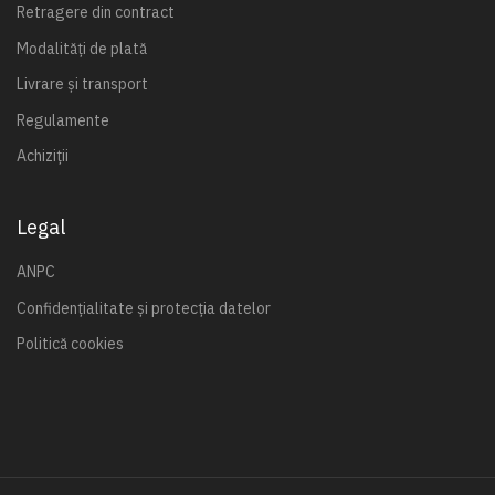
Retragere din contract
Modalități de plată
Livrare și transport
Regulamente
Achiziții
Legal
ANPC
Confidențialitate și protecția datelor
Politică cookies