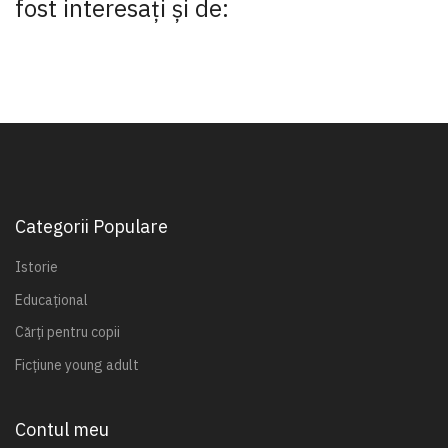
fost interesaţi şi de:
Categorii Populare
Istorie
Educațional
Cărți pentru copii
Ficțiune young adult
Contul meu