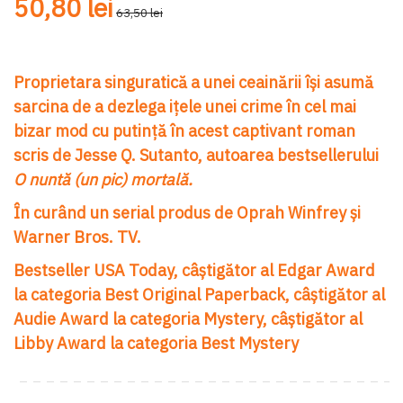
50,80 lei
63,50 lei
Proprietara singuratică a unei ceainării își asumă
sarcina de a dezlega ițele unei crime în cel mai
bizar mod cu putință în acest captivant roman
scris de Jesse Q. Sutanto, autoarea bestsellerului
O nuntă (un pic) mortală.
În curând un serial produs de Oprah Winfrey și
Warner Bros. TV.
Bestseller USA Today, câștigător al Edgar Award
la categoria Best Original Paperback, câștigător al
Audie Award la categoria Mystery, câștigător al
Libby Award la categoria Best Mystery