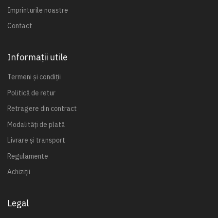
Imprinturile noastre
Contact
Informații utile
Termeni și condiții
Politică de retur
Retragere din contract
Modalități de plată
Livrare și transport
Regulamente
Achiziții
Legal