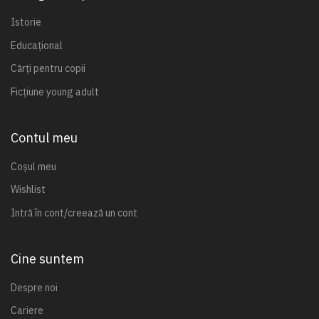
Istorie
Educațional
Cărți pentru copii
Ficțiune young adult
Contul meu
Coșul meu
Wishlist
Intră în cont/creează un cont
Cine suntem
Despre noi
Cariere