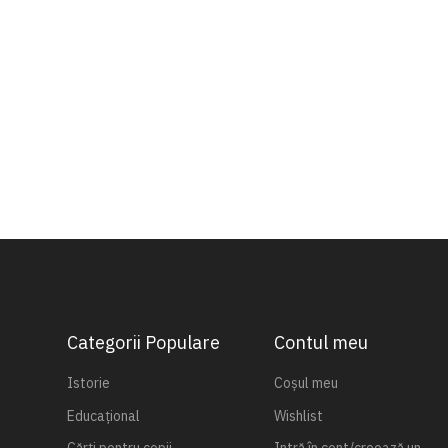
Categorii Populare
Contul meu
Istorie
Coșul meu
Educațional
Wishlist