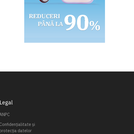
Legal
ANPC
Confidențialitate și
protecția datelor