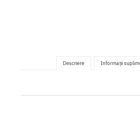
Descriere
Informaţii supli