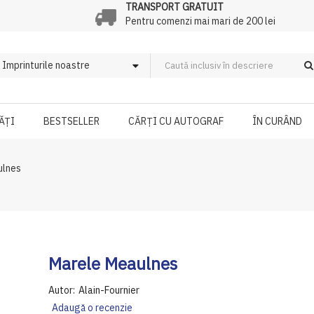
TRANSPORT GRATUIT
Pentru comenzi mai mari de 200 lei
ĂȚI
BESTSELLER
CĂRȚI CU AUTOGRAF
ÎN CURÂND
ulnes
Marele Meaulnes
Autor:
Alain-Fournier
Adaugă o recenzie