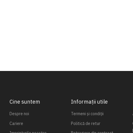
Cine suntem
Informații utile
Despre noi
Termeni și condiții
Cariere
Politică de retur