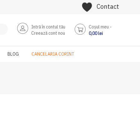
Contact
Intră în contul tău
Coşul meu
Creează cont nou
0,00 lei
BLOG
CANCELARIA CORINT